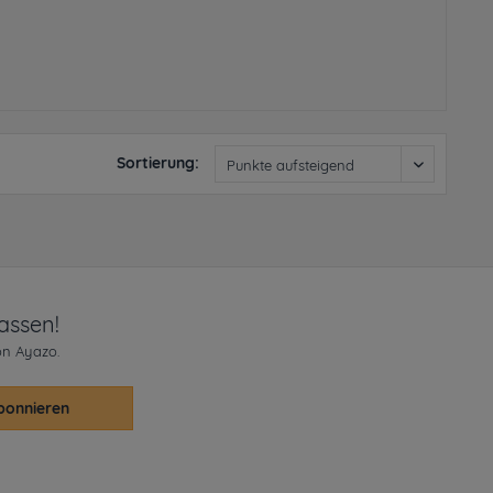
Sortierung:
assen!
on Ayazo.
bonnieren