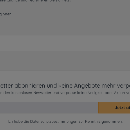
hre Chance und registrieren Sie sich jetzt!
innen !
etter abonnieren und keine Angebote mehr verp
e den kostenlosen Newsletter und verpasse keine Neuigkeit oder Aktion v
Jetzt a
Ich habe die
Datenschutzbestimmungen
zur Kenntnis genommen.