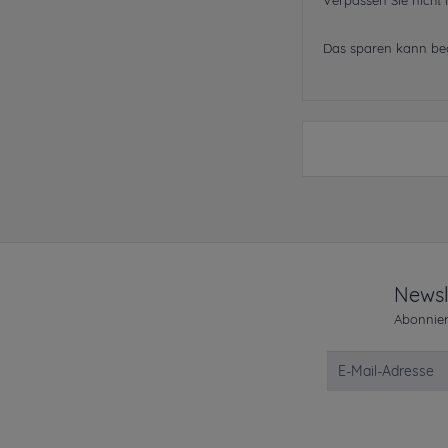
Verpassen Sie nicht I
Das sparen kann beg
Newsl
Abonnier