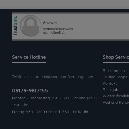
Service Hotline
Shop Servi
Reklamation
Telefonische Unterstützung und Beratung unter:
Trusted Shops
Kontakt
09179-9617155
Rückgabe
Widerrufsbeleh
Montag - Donnerstag: 9:30 - 12:00 Uhr und 13:30 -
AGB und Kund
17:00 Uhr
Freitag: 9:30 - 12:00 Uhr und 13:30 - 14:00 Uhr