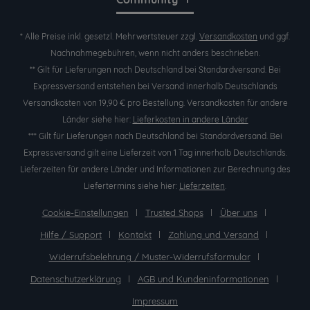
* Alle Preise inkl. gesetzl. Mehrwertsteuer zzgl.
Versandkosten
und ggf.
Nachnahmegebühren, wenn nicht anders beschrieben.
** Gilt für Lieferungen nach Deutschland bei Standardversand. Bei
Expressversand entstehen bei Versand innerhalb Deutschlands
Versandkosten von 19,90 € pro Bestellung. Versandkosten für andere
Länder siehe hier:
Lieferkosten in andere Länder
*** Gilt für Lieferungen nach Deutschland bei Standardversand. Bei
Expressversand gilt eine Lieferzeit von 1 Tag innerhalb Deutschlands.
Lieferzeiten für andere Länder und Informationen zur Berechnung des
Liefertermins siehe hier:
Lieferzeiten
.
Cookie-Einstellungen
Trusted Shops
Über uns
Hilfe / Support
Kontakt
Zahlung und Versand
Widerrufsbelehrung / Muster-Widerrufsformular
Datenschutzerklärung
AGB und Kundeninformationen
Impressum