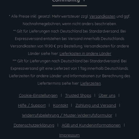
* Alle Preise inkl. gesetzl. Mehrwertsteuer zzgl.
Versandkosten
und ggf.
Nachnahmegebühren, wenn nicht anders beschrieben.
** Gilt für Lieferungen nach Deutschland bei Standardversand. Bei
Expressversand entstehen bei Versand innerhalb Deutschlands
Versandkosten von 19,90 € pro Bestellung. Versandkosten für andere
Länder siehe hier:
Lieferkosten in andere Länder
*** Gilt für Lieferungen nach Deutschland bei Standardversand. Bei
Expressversand gilt eine Lieferzeit von 1 Tag innerhalb Deutschlands.
Lieferzeiten für andere Länder und Informationen zur Berechnung des
Liefertermins siehe hier:
Lieferzeiten
.
Cookie-Einstellungen
Trusted Shops
Über uns
Hilfe / Support
Kontakt
Zahlung und Versand
Widerrufsbelehrung / Muster-Widerrufsformular
Datenschutzerklärung
AGB und Kundeninformationen
Impressum