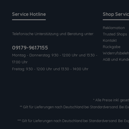
Service Hotline
Shop Servi
Reklamation
Telefonische Unterstützung und Beratung unter:
Trusted Shops
Kontakt
09179-9617155
Rückgabe
Widerrufsbeleh
Montag - Donnerstag: 9:30 - 12:00 Uhr und 13:30 -
AGB und Kund
17:00 Uhr
Freitag: 9:30 - 12:00 Uhr und 13:30 - 14:00 Uhr
* Alle Preise inkl. ges
** Gilt für Lieferungen nach Deutschland bei Standardversand. Bei 
*** Gilt für Lieferungen nach Deutschland bei Standardversand. Bei Ex