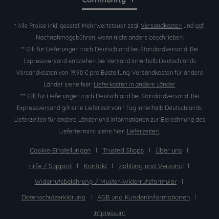
* Alle Preise inkl. gesetzl. Mehrwertsteuer zzgl.
Versandkosten
und ggf.
Nachnahmegebühren, wenn nicht anders beschrieben.
** Gilt für Lieferungen nach Deutschland bei Standardversand. Bei
Expressversand entstehen bei Versand innerhalb Deutschlands
Versandkosten von 19,90 € pro Bestellung. Versandkosten für andere
Länder siehe hier:
Lieferkosten in andere Länder
*** Gilt für Lieferungen nach Deutschland bei Standardversand. Bei
Expressversand gilt eine Lieferzeit von 1 Tag innerhalb Deutschlands.
Lieferzeiten für andere Länder und Informationen zur Berechnung des
Liefertermins siehe hier:
Lieferzeiten
.
Cookie-Einstellungen
Trusted Shops
Über uns
Hilfe / Support
Kontakt
Zahlung und Versand
Widerrufsbelehrung / Muster-Widerrufsformular
Datenschutzerklärung
AGB und Kundeninformationen
Impressum