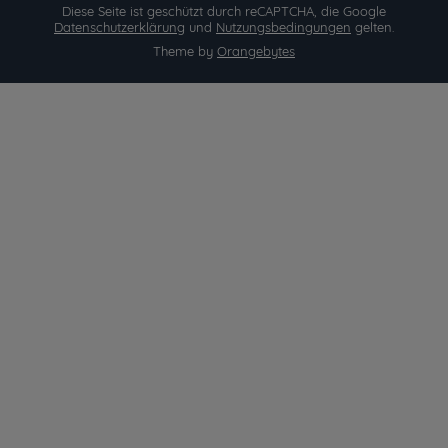
Diese Seite ist geschützt durch reCAPTCHA, die Google
Datenschutzerklärung
und
Nutzungsbedingungen
gelten.
Theme by
Orangebytes