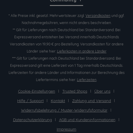
* Alle Preise inkl. gesetzl. Mehrwertsteuer zzgl.
Versandkosten
und ggf.
Nachnahmegebühren, wenn nicht anders beschrieben.
** Gilt für Lieferungen nach Deutschland bei Standardversand. Bei
Expressversand entstehen bei Versand innerhalb Deutschlands
Versandkosten von 19,90 € pro Bestellung. Versandkosten für andere
Länder siehe hier:
Lieferkosten in andere Länder
*** Gilt für Lieferungen nach Deutschland bei Standardversand. Bei
Expressversand gilt eine Lieferzeit von 1 Tag innerhalb Deutschlands.
Lieferzeiten für andere Länder und Informationen zur Berechnung des
Liefertermins siehe hier:
Lieferzeiten
.
Cookie-Einstellungen
Trusted Shops
Über uns
Hilfe / Support
Kontakt
Zahlung und Versand
Widerrufsbelehrung / Muster-Widerrufsformular
Datenschutzerklärung
AGB und Kundeninformationen
Impressum