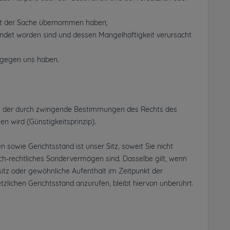
heit der Sache übernommen haben;
endet worden sind und dessen Mangelhaftigkeit verursacht
 gegen uns haben.
urch der durch zwingende Bestimmungen des Rechts des
 wird (Günstigkeitsprinzip).
sowie Gerichtsstand ist unser Sitz, soweit Sie nicht
ich-rechtliches Sondervermögen sind. Dasselbe gilt, wenn
itz oder gewöhnliche Aufenthalt im Zeitpunkt der
zlichen Gerichtsstand anzurufen, bleibt hiervon unberührt.