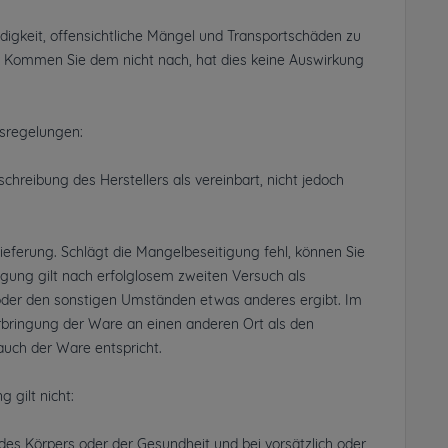
igkeit, offensichtliche Mängel und Transportschäden zu
. Kommen Sie dem nicht nach, hat dies keine Auswirkung
gsregelungen:
hreibung des Herstellers als vereinbart, nicht jedoch
eferung. Schlägt die Mangelbeseitigung fehl, können Sie
gung gilt nach erfolglosem zweiten Versuch als
 oder den sonstigen Umständen etwas anderes ergibt. Im
rbringung der Ware an einen anderen Ort als den
uch der Ware entspricht.
 gilt nicht:
des Körpers oder der Gesundheit und bei vorsätzlich oder