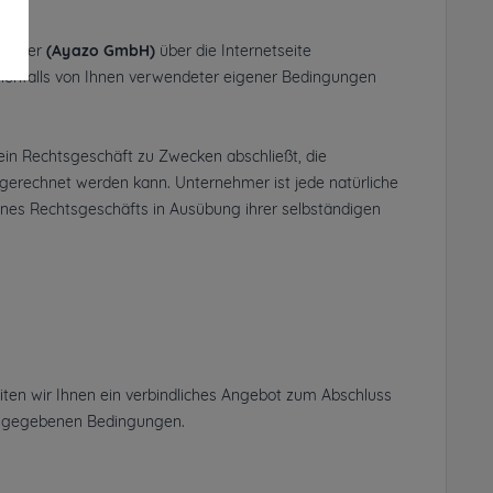
nbieter
(
Ayazo GmbH
)
über die Internetseite
enenfalls von Ihnen verwendeter eigener Bedingungen
ein Rechtsgeschäft zu Zwecken abschließt, die
ugerechnet werden kann. Unternehmer ist jede natürliche
eines Rechtsgeschäfts in Ausübung ihrer selbständigen
eiten wir Ihnen ein verbindliches Angebot zum Abschluss
 angegebenen Bedingungen.