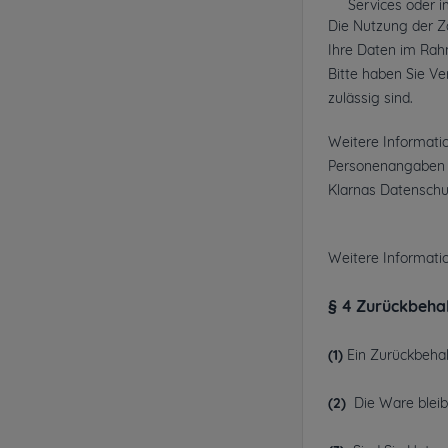
Services oder 
Die Nutzung der Za
Ihre Daten im Rah
Bitte haben Sie Ve
zulässig sind.
Weitere Informati
Personenangaben 
Klarnas Datensch
Weitere Informati
§ 4 Zurückbeha
(1)
Ein Zurückbehal
(2)
Die Ware bleibt