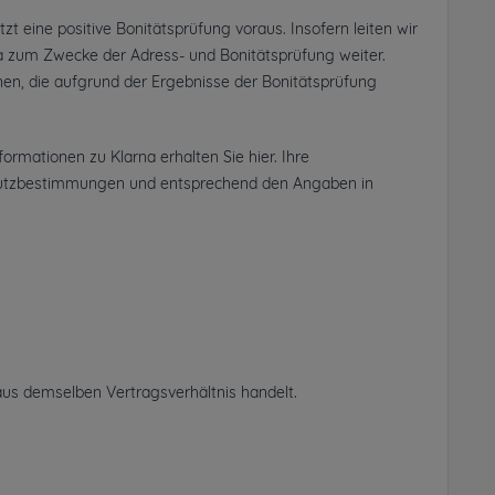
 eine positive Bonitätsprüfung voraus. Insofern leiten wir
 zum Zwecke der Adress- und Bonitätsprüfung weiter.
nnen, die aufgrund der Ergebnisse der Bonitätsprüfung
nformationen zu Klarna erhalten Sie
hier
. Ihre
hutzbestimmungen und entsprechend den Angaben in
us demselben Vertragsverhältnis handelt.