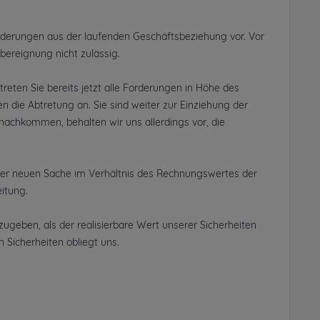
orderungen aus der laufenden Geschäftsbeziehung vor. Vor
ereignung nicht zulässig.
reten Sie bereits jetzt alle Forderungen in Höhe des
die Abtretung an. Sie sind weiter zur Einziehung der
achkommen, behalten wir uns allerdings vor, die
er neuen Sache im Verhältnis des Rechnungswertes der
itung.
izugeben, als der realisierbare Wert unserer Sicherheiten
 Sicherheiten obliegt uns.