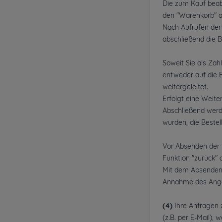
Die zum Kauf beab
den "Warenkorb" a
Nach Aufrufen der
abschließend die B
Soweit Sie als Za
entweder auf die B
weitergeleitet.
Erfolgt eine Weite
Abschließend werd
wurden, die Bestel
Vor Absenden der B
Funktion "zurück" 
Mit dem Absenden d
Annahme des Ange
(4)
Ihre Anfragen z
(z.B. per E-Mail),