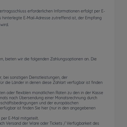
ragsschluss erforderlichen Informationen erfolgt per E-
ns hinterlegte E-Mail-Adresse zutreffend ist, der Empfang
wird.
n, bieten wir die folgenden Zahlungsoptionen an. Die
, bei sonstigen Dienstleistungen, der
 die Länder in denen diese Zahlart verfügbar ist finden
ten oder flexiblen monatlichen Raten zu den in der Kasse
onats nach Übersendung einer Monatsrechnung durch
 Geschäftsbedingungen und der europäischen
erfügbar ist finden Sie hier (nur in den angegebenen
er E-Mail mitgeteilt.
ch Versand der Ware oder Tickets / Verfügbarkeit des