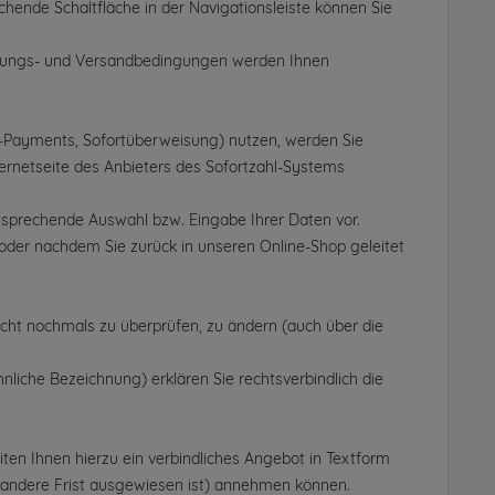
ende Schaltfläche in der Navigationsleiste können Sie
ahlungs- und Versandbedingungen werden Ihnen
on-Payments, Sofortüberweisung) nutzen, werden Sie
ternetseite des Anbieters des Sofortzahl-Systems
ntsprechende Auswahl bzw. Eingabe Ihrer Daten vor.
oder nachdem Sie zurück in unseren Online-Shop geleitet
icht nochmals zu überprüfen, zu ändern (auch über die
liche Bezeichnung) erklären Sie rechtsverbindlich die
iten Ihnen hierzu ein verbindliches Angebot in Textform
ne andere Frist ausgewiesen ist) annehmen können.