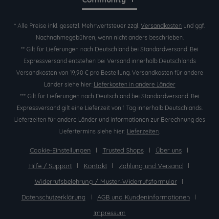
* Alle Preise inkl. gesetzl. Mehrwertsteuer zzgl.
Versandkosten
und ggf.
Nachnahmegebühren, wenn nicht anders beschrieben.
** Gilt für Lieferungen nach Deutschland bei Standardversand. Bei
Expressversand entstehen bei Versand innerhalb Deutschlands
Versandkosten von 19,90 € pro Bestellung. Versandkosten für andere
Länder siehe hier:
Lieferkosten in andere Länder
*** Gilt für Lieferungen nach Deutschland bei Standardversand. Bei
Expressversand gilt eine Lieferzeit von 1 Tag innerhalb Deutschlands.
Lieferzeiten für andere Länder und Informationen zur Berechnung des
Liefertermins siehe hier:
Lieferzeiten
.
Cookie-Einstellungen
Trusted Shops
Über uns
Hilfe / Support
Kontakt
Zahlung und Versand
Widerrufsbelehrung / Muster-Widerrufsformular
Datenschutzerklärung
AGB und Kundeninformationen
Impressum