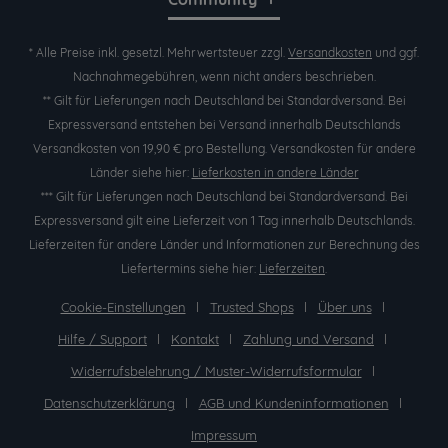
* Alle Preise inkl. gesetzl. Mehrwertsteuer zzgl.
Versandkosten
und ggf.
Nachnahmegebühren, wenn nicht anders beschrieben.
** Gilt für Lieferungen nach Deutschland bei Standardversand. Bei
Expressversand entstehen bei Versand innerhalb Deutschlands
Versandkosten von 19,90 € pro Bestellung. Versandkosten für andere
Länder siehe hier:
Lieferkosten in andere Länder
*** Gilt für Lieferungen nach Deutschland bei Standardversand. Bei
Expressversand gilt eine Lieferzeit von 1 Tag innerhalb Deutschlands.
Lieferzeiten für andere Länder und Informationen zur Berechnung des
Liefertermins siehe hier:
Lieferzeiten
.
Cookie-Einstellungen
Trusted Shops
Über uns
Hilfe / Support
Kontakt
Zahlung und Versand
Widerrufsbelehrung / Muster-Widerrufsformular
Datenschutzerklärung
AGB und Kundeninformationen
Impressum