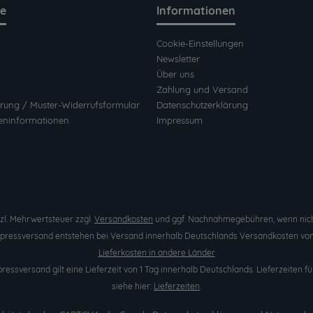
ce
Informationen
Cookie-Einstellungen
Newsletter
Über uns
Zahlung und Versand
rung / Muster-Widerrufsformular
Datenschutzerklärung
eninformationen
Impressum
etzl. Mehrwertsteuer zzgl.
Versandkosten
und ggf. Nachnahmegebühren, wenn nich
Expressversand entstehen bei Versand innerhalb Deutschlands Versandkosten von 
Lieferkosten in andere Länder
pressversand gilt eine Lieferzeit von 1 Tag innerhalb Deutschlands. Lieferzeite
siehe hier:
Lieferzeiten
.