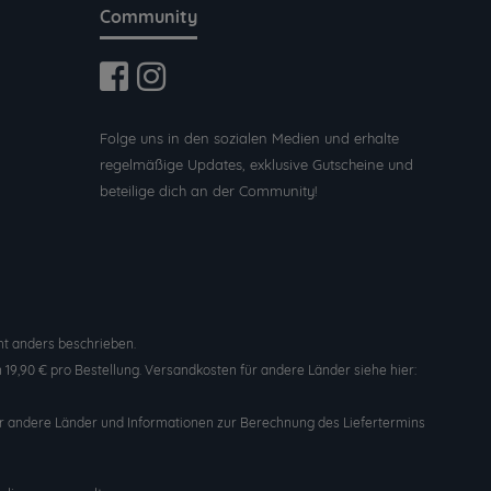
Community
Folge uns in den sozialen Medien und erhalte
regelmäßige Updates, exklusive Gutscheine und
beteilige dich an der Community!
t anders beschrieben.
19,90 € pro Bestellung. Versandkosten für andere Länder siehe hier:
n für andere Länder und Informationen zur Berechnung des Liefertermins