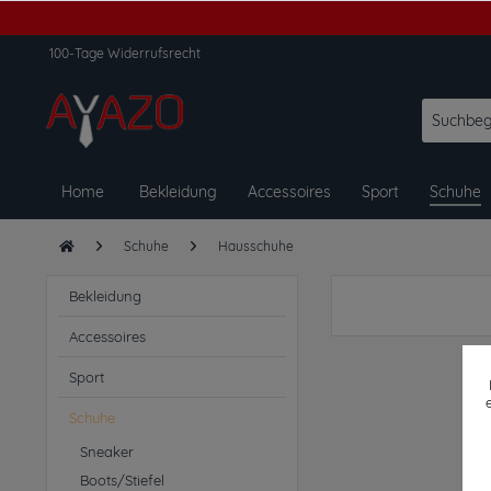
100-Tage Widerrufsrecht
Home
Bekleidung
Accessoires
Sport
Schuhe
Schuhe
Hausschuhe
Bekleidung
Accessoires
Sport
Schuhe
Sneaker
Boots/Stiefel