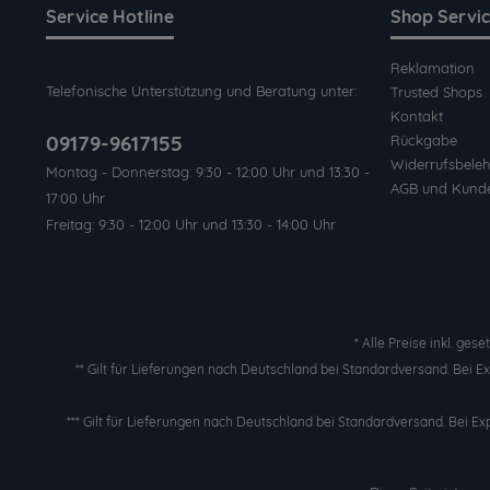
Service Hotline
Shop Servi
Reklamation
Telefonische Unterstützung und Beratung unter:
Trusted Shops
Kontakt
09179-9617155
Rückgabe
Widerrufsbeleh
Montag - Donnerstag: 9:30 - 12:00 Uhr und 13:30 -
AGB und Kund
17:00 Uhr
Freitag: 9:30 - 12:00 Uhr und 13:30 - 14:00 Uhr
* Alle Preise inkl. ges
** Gilt für Lieferungen nach Deutschland bei Standardversand. Bei 
*** Gilt für Lieferungen nach Deutschland bei Standardversand. Bei Ex