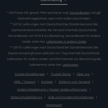
* Alle Preise inkl. gesetzl. Mehrwertsteuer zzgl.
Versandkosten
und ggf.
Nachnahmegebühren, wenn nicht anders beschrieben.
** Gilt für Lieferungen nach Deutschland bei Standardversand. Bei
Expressversand entstehen bei Versand innerhalb Deutschlands
Versandkosten von 19,90 € pro Bestellung. Versandkosten für andere
Länder siehe hier:
Lieferkosten in andere Länder
*** Gilt für Lieferungen nach Deutschland bei Standardversand. Bei
Expressversand gilt eine Lieferzeit von 1 Tag innerhalb Deutschlands.
Lieferzeiten für andere Länder und Informationen zur Berechnung des
Liefertermins siehe hier:
Lieferzeiten
.
Cookie-Einstellungen
Trusted Shops
Über uns
Hilfe / Support
Kontakt
Zahlung und Versand
Widerrufsbelehrung / Muster-Widerrufsformular
Datenschutzerklärung
AGB und Kundeninformationen
Impressum