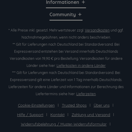
Informationen
Community
* Alle Preise inkl. gesetzl. Mehrwertsteuer zzgl.
Versandkosten
und ggf.
Nachnahmegebühren, wenn nicht anders beschrieben.
** Gilt für Lieferungen nach Deutschland bei Standardversand. Bei
Expressversand entstehen bei Versand innerhalb Deutschlands
Versandkosten von 19,90 € pro Bestellung. Versandkosten für andere
Länder siehe hier:
Lieferkosten in andere Länder
*** Gilt für Lieferungen nach Deutschland bei Standardversand. Bei
Expressversand gilt eine Lieferzeit von 1 Tag innerhalb Deutschlands.
Lieferzeiten für andere Länder und Informationen zur Berechnung des
Liefertermins siehe hier:
Lieferzeiten
.
Cookie-Einstellungen
Trusted Shops
Über uns
Hilfe / Support
Kontakt
Zahlung und Versand
Widerrufsbelehrung / Muster-Widerrufsformular