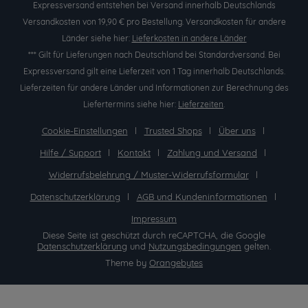
Expressversand entstehen bei Versand innerhalb Deutschlands
Versandkosten von 19,90 € pro Bestellung. Versandkosten für andere
Länder siehe hier:
Lieferkosten in andere Länder
*** Gilt für Lieferungen nach Deutschland bei Standardversand. Bei
Expressversand gilt eine Lieferzeit von 1 Tag innerhalb Deutschlands.
Lieferzeiten für andere Länder und Informationen zur Berechnung des
Liefertermins siehe hier:
Lieferzeiten
.
Cookie-Einstellungen
Trusted Shops
Über uns
Hilfe / Support
Kontakt
Zahlung und Versand
Widerrufsbelehrung / Muster-Widerrufsformular
Datenschutzerklärung
AGB und Kundeninformationen
Impressum
Diese Seite ist geschützt durch reCAPTCHA, die Google
Datenschutzerklärung
und
Nutzungsbedingungen
gelten.
Theme by
Orangebytes