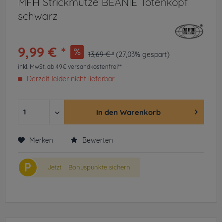
MFH Strickmütze BEANIE Totenkopf
schwarz
9,99 € *
13,69 € *
(27,03% gespart)
inkl. MwSt.
ab 49€ versandkostenfrei**
Derzeit leider nicht lieferbar
In den
Warenkorb
Merken
Bewerten
P
Jetzt
Bonuspunkte sichern