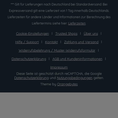
*** Gilt für Lieferungen nach Deutschland bei Standardversand. Bei
Expressversand gilt eine Lieferzeit von 1 Tag innerhalb Deutschlands.
Lieferzeiten für andere Länder und Informationen zur Berechnung des
Liefertermins siehe hier:
Lieferzeiten
.
Cookie-Einstellungen
Trusted Shops
Über uns
Hilfe / Support
Kontakt
Zahlung und Versand
Widerrufsbelehrung / Muster-Widerrufsformular
Datenschutzerklärung
AGB und Kundeninformationen
Impressum
Diese Seite ist geschützt durch reCAPTCHA, die Google
Datenschutzerklärung
und
Nutzungsbedingungen
gelten.
Theme by
Orangebytes