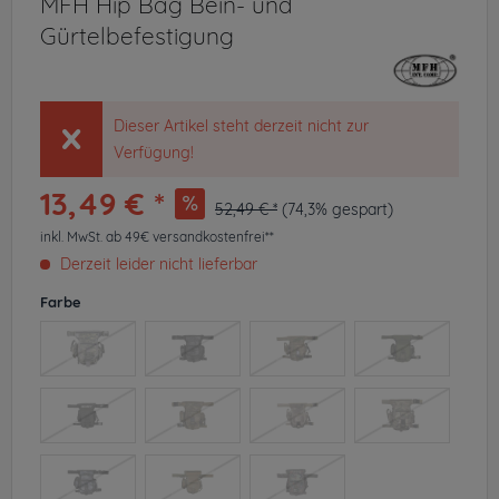
MFH Hip Bag Bein- und
Gürtelbefestigung
Dieser Artikel steht derzeit nicht zur
Verfügung!
13,49 € *
52,49 € *
(74,3% gespart)
inkl. MwSt.
ab 49€ versandkostenfrei**
Derzeit leider nicht lieferbar
Farbe