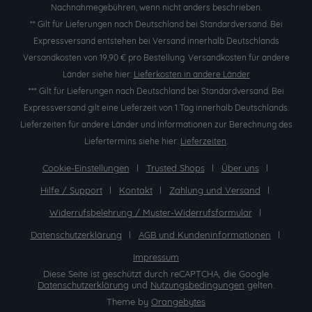
Nachnahmegebühren, wenn nicht anders beschrieben.
** Gilt für Lieferungen nach Deutschland bei Standardversand. Bei
Expressversand entstehen bei Versand innerhalb Deutschlands
Versandkosten von 19,90 € pro Bestellung. Versandkosten für andere
Länder siehe hier:
Lieferkosten in andere Länder
*** Gilt für Lieferungen nach Deutschland bei Standardversand. Bei
Expressversand gilt eine Lieferzeit von 1 Tag innerhalb Deutschlands.
Lieferzeiten für andere Länder und Informationen zur Berechnung des
Liefertermins siehe hier:
Lieferzeiten
.
Cookie-Einstellungen
Trusted Shops
Über uns
Hilfe / Support
Kontakt
Zahlung und Versand
Widerrufsbelehrung / Muster-Widerrufsformular
Datenschutzerklärung
AGB und Kundeninformationen
Impressum
Diese Seite ist geschützt durch reCAPTCHA, die Google
Datenschutzerklärung
und
Nutzungsbedingungen
gelten.
Theme by
Orangebytes