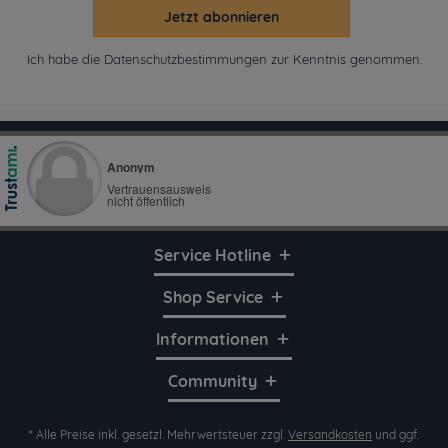
Jetzt abonnieren
Ich habe die
Datenschutzbestimmungen
zur Kenntnis genommen.
Service Hotline
Shop Service
Informationen
Community
* Alle Preise inkl. gesetzl. Mehrwertsteuer zzgl.
Versandkosten
und ggf.