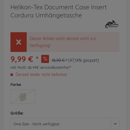
Helikon-Tex Document Case Insert
Cordura Umhängetasche
Dieser Artikel steht derzeit nicht zur
Verfügung!
9,99 € *
18,90 € *
(47,14% gespart)
inkl. MwSt.
ab 49€ versandkostenfrei**
Derzeit leider nicht lieferbar
Farbe
Größe: