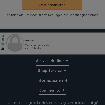
Jetzt abonnieren
Ich habe die
Datenschutzbestimmungen
zur Kenntnis genommen.
Service Hotline
Shop Service
Informationen
Community
* Alle Preise inkl. gesetzl. Mehrwertsteuer zzgl.
Versandkosten
und ggf.