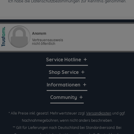
Ich habe die
Datenschutzbestimmungen
zur Kenntnis genommen.
Service Hotline
Shop Service
Informationen
Community
* Alle Preise inkl. gesetzl. Mehrwertsteuer zzgl.
Versandkosten
und ggf.
Nachnahmegebühren, wenn nicht anders beschrieben.
** Gilt für Lieferungen nach Deutschland bei Standardversand. Bei