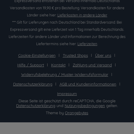
Expressversand entstehen bei Versand innerhalb Deutschlands
Versandkosten von 19,90 € pro Bestellung. Versandkosten für andere
Länder siehe hier:
Lieferkosten in andere Länder
*** Gilt für Lieferungen nach Deutschland bei Standardversand. Bei
Expressversand gilt eine Lieferzeit von 1 Tag innerhalb Deutschlands.
Lieferzeiten für andere Länder und Informationen zur Berechnung des
Liefertermins siehe hier:
Lieferzeiten
.
Cookie-Einstellungen
Trusted Shops
Über uns
Hilfe / Support
Kontakt
Zahlung und Versand
Widerrufsbelehrung / Muster-Widerrufsformular
Datenschutzerklärung
AGB und Kundeninformationen
Impressum
Diese Seite ist geschützt durch reCAPTCHA, die Google
Datenschutzerklärung
und
Nutzungsbedingungen
gelten.
Theme by
Orangebytes