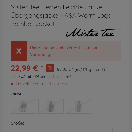
Mister Tee Herren Leichte Jacke
Übergangsjacke NASA Worm Logo
Bomber Jacket
Dieser Artikel steht derzeit nicht zur
Verfügung!
22,99 € *
69,90 € *
(67,11% gespart)
inkl. MwSt.
ab 49€ versandkostenfrei**
Derzeit leider nicht lieferbar
Farbe
Größe: