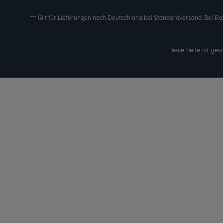
*** Gilt für Lieferungen nach Deutschland bei Standardversand. Bei Ex
Diese Seite ist g