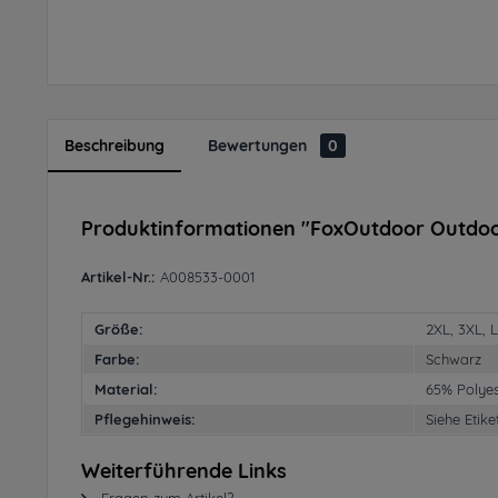
Beschreibung
Bewertungen
0
Produktinformationen "FoxOutdoor Outdo
Artikel-Nr.:
A008533-0001
Größe:
2XL, 3XL, L
Farbe:
Schwarz
Material:
65% Polye
Pflegehinweis:
Siehe Etike
Weiterführende Links