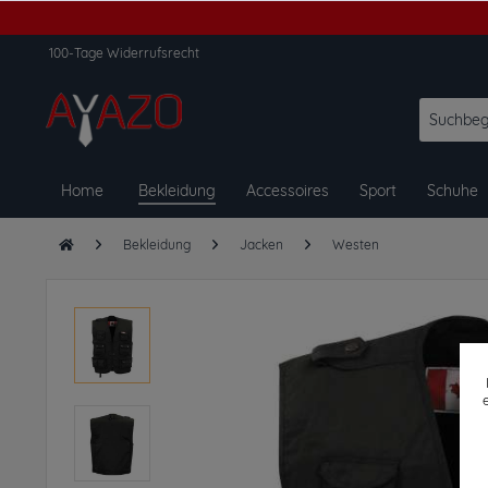
100-Tage Widerrufsrecht
Home
Bekleidung
Accessoires
Sport
Schuhe
Bekleidung
Jacken
Westen