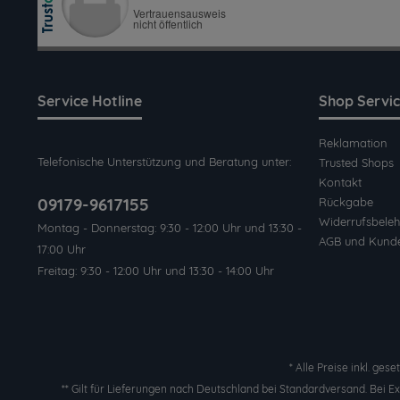
Service Hotline
Shop Servi
Reklamation
Telefonische Unterstützung und Beratung unter:
Trusted Shops
Kontakt
09179-9617155
Rückgabe
Widerrufsbeleh
Montag - Donnerstag: 9:30 - 12:00 Uhr und 13:30 -
AGB und Kund
17:00 Uhr
Freitag: 9:30 - 12:00 Uhr und 13:30 - 14:00 Uhr
* Alle Preise inkl. ges
** Gilt für Lieferungen nach Deutschland bei Standardversand. Bei 