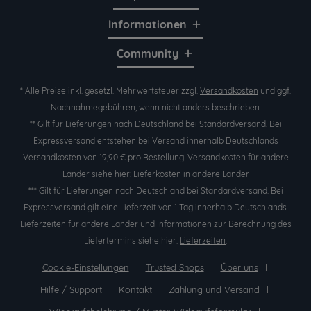
Informationen
Community
* Alle Preise inkl. gesetzl. Mehrwertsteuer zzgl.
Versandkosten
und ggf.
Nachnahmegebühren, wenn nicht anders beschrieben.
** Gilt für Lieferungen nach Deutschland bei Standardversand. Bei
Expressversand entstehen bei Versand innerhalb Deutschlands
Versandkosten von 19,90 € pro Bestellung. Versandkosten für andere
Länder siehe hier:
Lieferkosten in andere Länder
*** Gilt für Lieferungen nach Deutschland bei Standardversand. Bei
Expressversand gilt eine Lieferzeit von 1 Tag innerhalb Deutschlands.
Lieferzeiten für andere Länder und Informationen zur Berechnung des
Liefertermins siehe hier:
Lieferzeiten
.
Cookie-Einstellungen
Trusted Shops
Über uns
Hilfe / Support
Kontakt
Zahlung und Versand