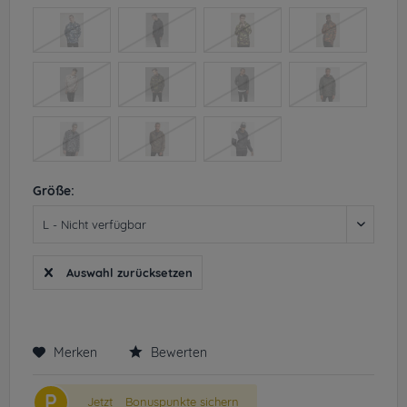
Größe:
Auswahl zurücksetzen
Merken
Bewerten
P
Jetzt
Bonuspunkte sichern