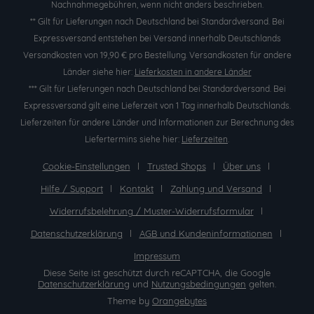
Nachnahmegebühren, wenn nicht anders beschrieben.
** Gilt für Lieferungen nach Deutschland bei Standardversand. Bei
Expressversand entstehen bei Versand innerhalb Deutschlands
Versandkosten von 19,90 € pro Bestellung. Versandkosten für andere
Länder siehe hier:
Lieferkosten in andere Länder
*** Gilt für Lieferungen nach Deutschland bei Standardversand. Bei
Expressversand gilt eine Lieferzeit von 1 Tag innerhalb Deutschlands.
Lieferzeiten für andere Länder und Informationen zur Berechnung des
Liefertermins siehe hier:
Lieferzeiten
.
Cookie-Einstellungen
Trusted Shops
Über uns
Hilfe / Support
Kontakt
Zahlung und Versand
Widerrufsbelehrung / Muster-Widerrufsformular
Datenschutzerklärung
AGB und Kundeninformationen
Impressum
Diese Seite ist geschützt durch reCAPTCHA, die Google
Datenschutzerklärung
und
Nutzungsbedingungen
gelten.
Theme by
Orangebytes