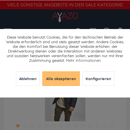
VIELE GÜNSTIGE ANGEBOTE IN DER SALE KATEGORIE!
Menü
Diese Website benutzt Cookies, die für den technischen Betrieb der
Website erforderlich sind und stets gesetzt werden. Andere Cookies,
die den Komfort bei Benutzung dieser Website erhöhen, der
Winterjacken
Direktwerbung dienen oder die Interaktion mit anderen Websites
und sozialen Netzwerken vereinfachen sollen, werden nur mit Ihrer
Zustimmung gesetzt.
Mehr Informationen
Ablehnen
Alle akzeptieren
Konfigurieren