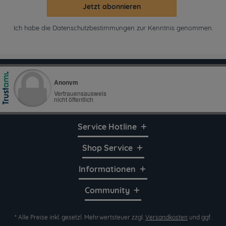
Jetzt abonnieren
Ich habe die
Datenschutzbestimmungen
zur Kenntnis genommen.
Service Hotline
Shop Service
Informationen
Community
* Alle Preise inkl. gesetzl. Mehrwertsteuer zzgl.
Versandkosten
und ggf.