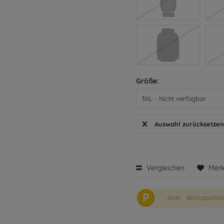
Größe:
Auswahl zurücksetze
Vergleichen
Mer
P
Jetzt
Bonuspunkte