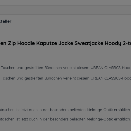
teller
ren Zip Hoodie Kaputze Jacke Sweatjacke Hoody 2-
en Taschen und gestreiften Bündchen verleiht diesem URBAN CLASSICS-Hoody
en Taschen und gestreiften Bündchen verleiht diesem URBAN CLASSICS-Hoody
schen ist jetzt auch in der besonders beliebten Melange-Optik erhältlic
schen ist jetzt auch in der besonders beliebten Melange-Optik erhältlic