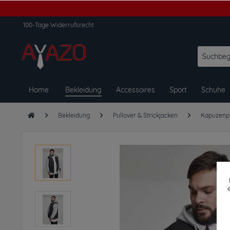
100-Tage Widerrufsrecht
Home
Bekleidung
Accessoires
Sport
Schuhe
Bekleidung
Pullover & Strickjacken
Kapuzenpu