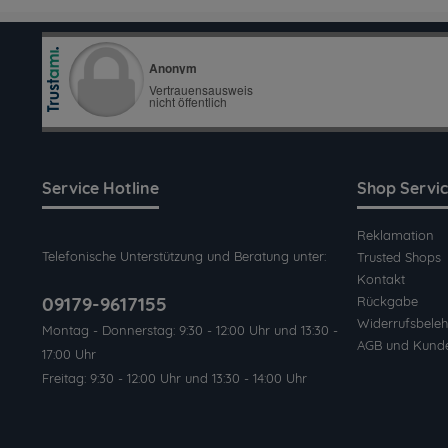
Service Hotline
Shop Servi
Reklamation
Telefonische Unterstützung und Beratung unter:
Trusted Shops
Kontakt
09179-9617155
Rückgabe
Widerrufsbeleh
Montag - Donnerstag: 9:30 - 12:00 Uhr und 13:30 -
AGB und Kund
17:00 Uhr
Freitag: 9:30 - 12:00 Uhr und 13:30 - 14:00 Uhr