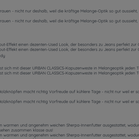
auen - nicht nur deshalb, weil die kräftige Melange-Optik so gut aussieht
auen - nicht nur deshalb, weil die kräftige Melange-Optik so gut aussieht
ut-Effekt einen dezenten-Used Look, der besonders zu Jeans perfekt zur
ut-Effekt einen dezenten-Used Look, der besonders zu Jeans perfekt zur
ody
st sich mit dieser URBAN CLASSICS-Kapuzenweste in Melangeoptik jeden Tag 
st sich mit dieser URBAN CLASSICS-Kapuzenweste in Melangeoptik jeden Tag 
zknöpfen macht richtig Vorfreude auf kühlere Tage - nicht nur weil er so
zknöpfen macht richtig Vorfreude auf kühlere Tage - nicht nur weil er so
m warmen und angenehm weichen Sherpa-Innenfutter ausgestattet, wodur
 sehen zusammen klasse aus!
m warmen und angenehm weichen Sherpa-Innenfutter ausgestattet, wodur