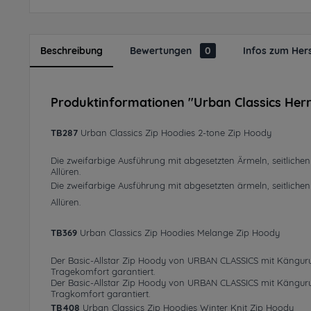
Beschreibung
Bewertungen
0
Infos zum Hers
Produktinformationen "Urban Classics Her
TB287
Urban Classics Zip Hoodies 2-tone Zip Hoody
Die zweifarbige Ausführung mit abgesetzten Ärmeln, seitlich
Allüren.
Die zweifarbige Ausführung mit abgesetzten ärmeln, seitlich
Allüren.
TB369
Urban Classics Zip Hoodies Melange Zip Hoody
Der Basic-Allstar Zip Hoody von URBAN CLASSICS mit Känguruta
Tragekomfort garantiert.
Der Basic-Allstar Zip Hoody von URBAN CLASSICS mit Känguruta
Tragkomfort garantiert.
TB408
Urban Classics Zip Hoodies Winter Knit Zip Hoody