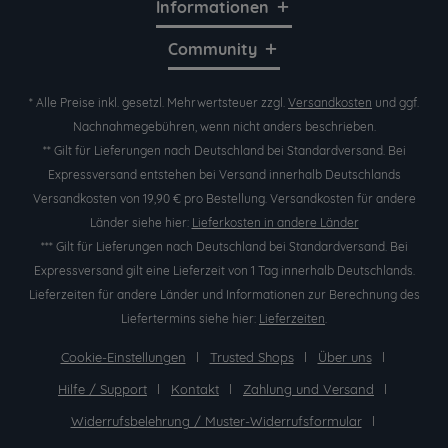
Informationen
Community
* Alle Preise inkl. gesetzl. Mehrwertsteuer zzgl.
Versandkosten
und ggf.
Nachnahmegebühren, wenn nicht anders beschrieben.
** Gilt für Lieferungen nach Deutschland bei Standardversand. Bei
Expressversand entstehen bei Versand innerhalb Deutschlands
Versandkosten von 19,90 € pro Bestellung. Versandkosten für andere
Länder siehe hier:
Lieferkosten in andere Länder
*** Gilt für Lieferungen nach Deutschland bei Standardversand. Bei
Expressversand gilt eine Lieferzeit von 1 Tag innerhalb Deutschlands.
Lieferzeiten für andere Länder und Informationen zur Berechnung des
Liefertermins siehe hier:
Lieferzeiten
.
Cookie-Einstellungen
Trusted Shops
Über uns
Hilfe / Support
Kontakt
Zahlung und Versand
Widerrufsbelehrung / Muster-Widerrufsformular