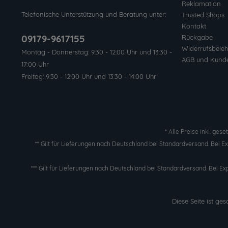
Reklamation
Telefonische Unterstützung und Beratung unter:
Trusted Shops
Kontakt
09179-9617155
Rückgabe
Widerrufsbeleh
Montag - Donnerstag: 9:30 - 12:00 Uhr und 13:30 -
AGB und Kund
17:00 Uhr
Freitag: 9:30 - 12:00 Uhr und 13:30 - 14:00 Uhr
* Alle Preise inkl. ges
** Gilt für Lieferungen nach Deutschland bei Standardversand. Bei 
*** Gilt für Lieferungen nach Deutschland bei Standardversand. Bei Ex
Diese Seite ist g