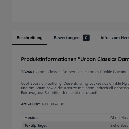
Beschreibung
Bewertungen
0
Infos zum Hers
Produktinformationen "Urban Classics Dam
TB2664
Urban Classics Damen Jacke Ladies Crinkle Batwing 
Cool, sportlich, auffällig: Diese Batwing Jacket aus Crinkle N
und am Saum sowie die Kapuze mit ihrem individuell anpassba
Extravaganz. Sei mittendrin, statt nur dabei!
Artikel-Nr.:
A010083-0001
Muster:
Ohne Must
Textilpflege:
Siehe Besc