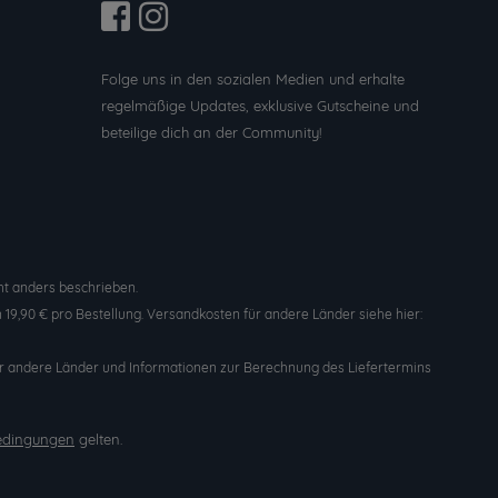
Folge uns in den sozialen Medien und erhalte
regelmäßige Updates, exklusive Gutscheine und
beteilige dich an der Community!
t anders beschrieben.
19,90 € pro Bestellung. Versandkosten für andere Länder siehe hier:
n für andere Länder und Informationen zur Berechnung des Liefertermins
edingungen
gelten.