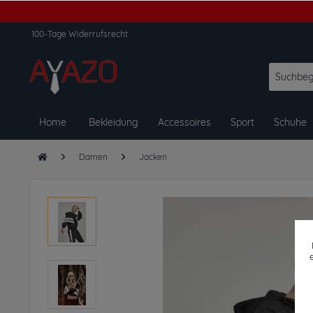
100-Tage Widerrufsrecht
Home
Bekleidung
Accessoires
Sport
Schuhe
Damen
Jacken