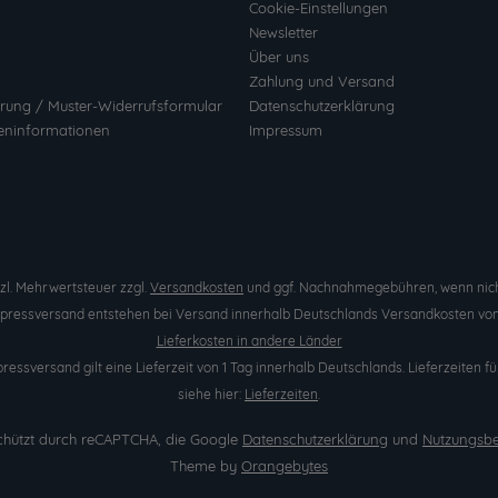
Cookie-Einstellungen
Newsletter
Über uns
Zahlung und Versand
rung / Muster-Widerrufsformular
Datenschutzerklärung
eninformationen
Impressum
etzl. Mehrwertsteuer zzgl.
Versandkosten
und ggf. Nachnahmegebühren, wenn nich
Expressversand entstehen bei Versand innerhalb Deutschlands Versandkosten von 
Lieferkosten in andere Länder
pressversand gilt eine Lieferzeit von 1 Tag innerhalb Deutschlands. Lieferzeite
siehe hier:
Lieferzeiten
.
eschützt durch reCAPTCHA, die Google
Datenschutzerklärung
und
Nutzungsb
Theme by
Orangebytes