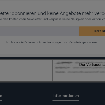
etter abonnieren und keine Angebote mehr verp
e den kostenlosen Newsletter und verpasse keine Neuigkeit oder Aktion v
Jetzt a
Ich habe die
Datenschutzbestimmungen
zur Kenntnis genommen.
ce
Informationen