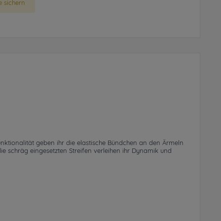
 sichern
Funktionalität geben ihr die elastische Bündchen an den Ärmeln
e schräg eingesetzten Streifen verleihen ihr Dynamik und