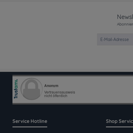
Newsl
Abonnier
Service Hotline
Shop Servi