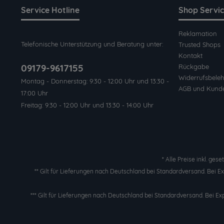
Service Hotline
Shop Servi
Reklamation
Telefonische Unterstützung und Beratung unter:
Trusted Shops
Kontakt
09179-9617155
Rückgabe
Widerrufsbeleh
Montag - Donnerstag: 9:30 - 12:00 Uhr und 13:30 -
AGB und Kund
17:00 Uhr
Freitag: 9:30 - 12:00 Uhr und 13:30 - 14:00 Uhr
* Alle Preise inkl. ges
** Gilt für Lieferungen nach Deutschland bei Standardversand. Bei 
*** Gilt für Lieferungen nach Deutschland bei Standardversand. Bei Ex