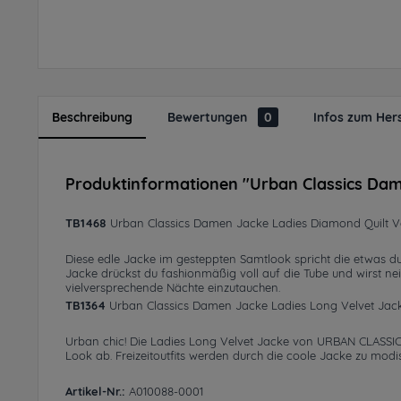
Beschreibung
Bewertungen
0
Infos zum Hers
Produktinformationen "Urban Classics Dam
TB1468
Urban Classics Damen Jacke Ladies Diamond Quilt Ve
Diese edle Jacke im gesteppten Samtlook spricht die etwas dunk
Jacke drückst du fashionmäßig voll auf die Tube und wirst nei
vielversprechende Nächte einzutauchen.
TB1364
Urban Classics Damen Jacke Ladies Long Velvet Jac
Urban chic! Die Ladies Long Velvet Jacke von URBAN CLASSIC
Look ab. Freizeitoutfits werden durch die coole Jacke zu modi
Artikel-Nr.:
A010088-0001