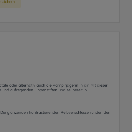
 sichern
ale oder alternativ auch die Vampirjägerin in dir: Mit dieser
n und aufregenden Lippenstiften und sei bereit in
 Die glänzenden kontrastierenden Reißverschlüsse runden den