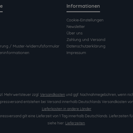
ce
Informationen
Cookie-Einstellungen
Newsletter
Über uns
Zahlung und Versand
rung / Muster-Widerrufsformular
Datenschutzerklärung
eninformationen
Impressum
etzl. Mehrwertsteuer zzgl.
Versandkosten
und ggf. Nachnahmegebühren, wenn nich
Expressversand entstehen bei Versand innerhalb Deutschlands Versandkosten von 
Lieferkosten in andere Länder
pressversand gilt eine Lieferzeit von 1 Tag innerhalb Deutschlands. Lieferzeite
siehe hier:
Lieferzeiten
.