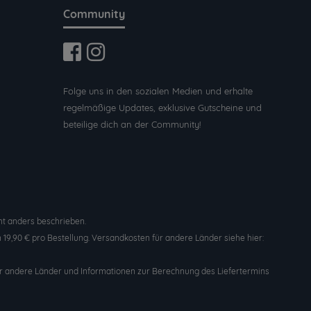
Community
Folge uns in den sozialen Medien und erhalte
regelmäßige Updates, exklusive Gutscheine und
beteilige dich an der Community!
t anders beschrieben.
19,90 € pro Bestellung. Versandkosten für andere Länder siehe hier:
n für andere Länder und Informationen zur Berechnung des Liefertermins