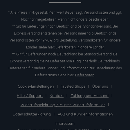
* Alle Preise inkl. gesetzl. Mehrwertsteuer zzgl.
Versandkosten
und ggf.
Nachnahmegebühren, wenn nicht anders beschrieben.
** Gilt für Lieferungen nach Deutschland bei Standardversand. Bei
Expressversand entstehen bei Versand innerhalb Deutschlands
Versandkosten von 19,90 € pro Bestellung. Versandkosten für andere
Länder siehe hier:
Lieferkosten in andere Länder
*** Gilt für Lieferungen nach Deutschland bei Standardversand. Bei
Expressversand gilt eine Lieferzeit von 1 Tag innerhalb Deutschlands.
Lieferzeiten für andere Länder und Informationen zur Berechnung des
Liefertermins siehe hier:
Lieferzeiten
.
Cookie-Einstellungen
Trusted Shops
Über uns
Hilfe / Support
Kontakt
Zahlung und Versand
Widerrufsbelehrung / Muster-Widerrufsformular
Datenschutzerklärung
AGB und Kundeninformationen
Impressum