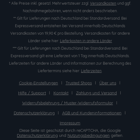
* Alle Preise inkl. gesetzl. Mehrwertsteuer zzgl.
Versandkosten
und ggf.
Nachnahmegebühren, wenn nicht anders beschrieben.
** Gilt für Lieferungen nach Deutschland bei Standardversand. Bei
Expressversand entstehen bei Versand innerhalb Deutschlands
Versandkosten von 19,90 € pro Bestellung. Versandkosten für andere
Länder siehe hier:
Lieferkosten in andere Länder
*** Gilt für Lieferungen nach Deutschland bei Standardversand. Bei
Expressversand gilt eine Lieferzeit von 1 Tag innerhalb Deutschlands.
Lieferzeiten für andere Länder und Informationen zur Berechnung des
Liefertermins siehe hier:
Lieferzeiten
.
Cookie-Einstellungen
Trusted Shops
Über uns
Hilfe / Support
Kontakt
Zahlung und Versand
Widerrufsbelehrung / Muster-Widerrufsformular
Datenschutzerklärung
AGB und Kundeninformationen
Impressum
Diese Seite ist geschützt durch reCAPTCHA, die Google
Datenschutzerklärung
und
Nutzungsbedingungen
gelten.