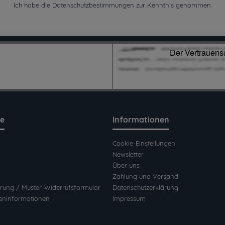
Ich habe die
Datenschutzbestimmungen
zur Kenntnis genommen.
ce
Informationen
Cookie-Einstellungen
Newsletter
Über uns
Zahlung und Versand
rung / Muster-Widerrufsformular
Datenschutzerklärung
eninformationen
Impressum