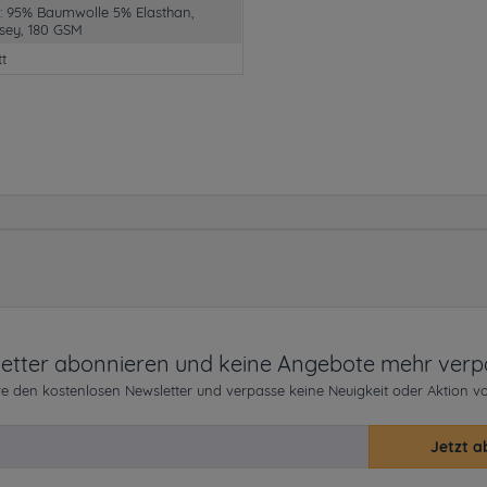
1: 95% Baumwolle 5% Elasthan,
rsey, 180 GSM
tt
etter abonnieren und keine Angebote mehr verp
e den kostenlosen Newsletter und verpasse keine Neuigkeit oder Aktion v
Jetzt a