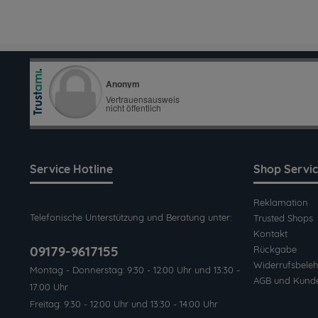
Service Hotline
Shop Servi
Reklamation
Telefonische Unterstützung und Beratung unter:
Trusted Shops
Kontakt
09179-9617155
Rückgabe
Widerrufsbeleh
Montag - Donnerstag: 9:30 - 12:00 Uhr und 13:30 -
AGB und Kund
17:00 Uhr
Freitag: 9:30 - 12:00 Uhr und 13:30 - 14:00 Uhr