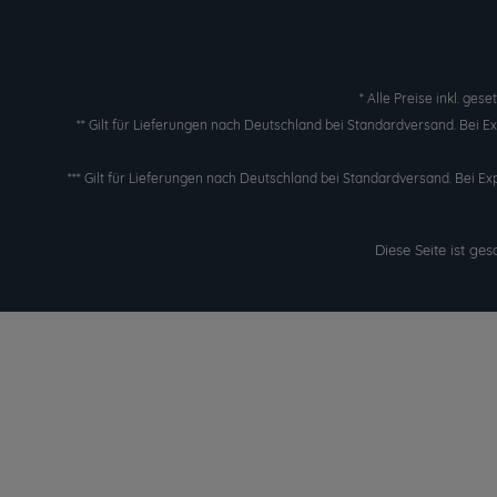
* Alle Preise inkl. ges
** Gilt für Lieferungen nach Deutschland bei Standardversand. Bei 
*** Gilt für Lieferungen nach Deutschland bei Standardversand. Bei Ex
Diese Seite ist g