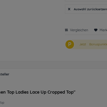
Auswahl zurücksetze
Vergleichen
Mer
P
Jetzt
Bonuspunkte
teller
en Top Ladies Lace Up Cropped Top"
Top