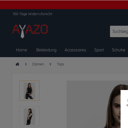
100-Tage Widerrufsrecht
Home
Bekleidung
Accessoires
Sport
Schuhe
Damen
Tops