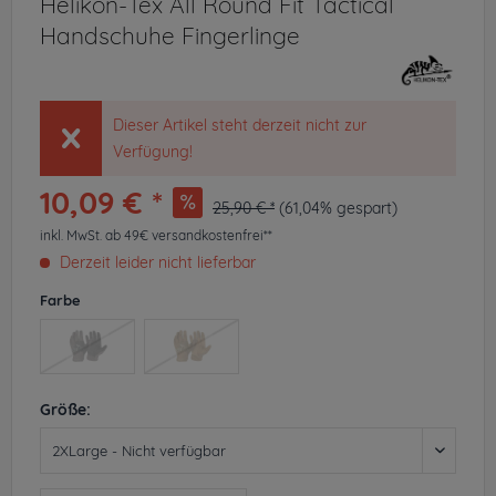
Helikon-Tex All Round Fit Tactical
Handschuhe Fingerlinge
Dieser Artikel steht derzeit nicht zur
Verfügung!
10,09 € *
25,90 € *
(61,04% gespart)
inkl. MwSt.
ab 49€ versandkostenfrei**
Derzeit leider nicht lieferbar
Farbe
Größe: