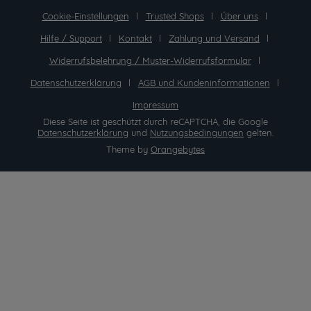
Cookie-Einstellungen
Trusted Shops
Über uns
Hilfe / Support
Kontakt
Zahlung und Versand
Widerrufsbelehrung / Muster-Widerrufsformular
Datenschutzerklärung
AGB und Kundeninformationen
Impressum
Diese Seite ist geschützt durch reCAPTCHA, die Google
Datenschutzerklärung
und
Nutzungsbedingungen
gelten.
Theme by
Orangebytes