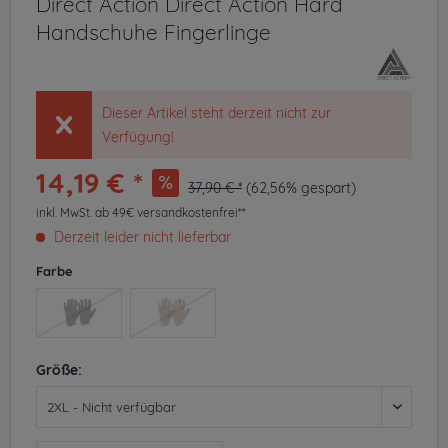
Direct Action Direct Action Hard
Handschuhe Fingerlinge
Dieser Artikel steht derzeit nicht zur
Verfügung!
14,19 € *
37,90 € *
(62,56% gespart)
inkl. MwSt.
ab 49€ versandkostenfrei**
Derzeit leider nicht lieferbar
Farbe
Größe: