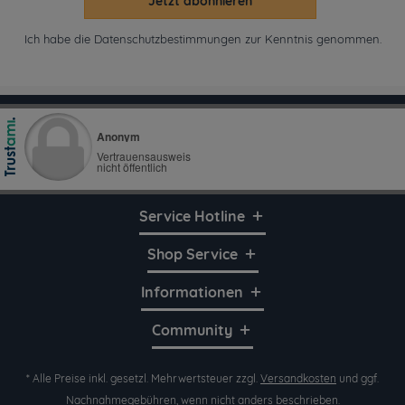
Jetzt abonnieren
Ich habe die
Datenschutzbestimmungen
zur Kenntnis genommen.
Service Hotline
Shop Service
Informationen
Community
* Alle Preise inkl. gesetzl. Mehrwertsteuer zzgl.
Versandkosten
und ggf.
Nachnahmegebühren, wenn nicht anders beschrieben.