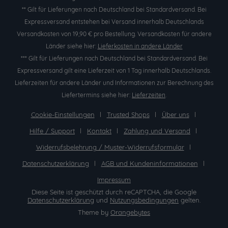
** Gilt für Lieferungen nach Deutschland bei Standardversand. Bei
Expressversand entstehen bei Versand innerhalb Deutschlands
Versandkosten von 19,90 € pro Bestellung. Versandkosten für andere
Länder siehe hier:
Lieferkosten in andere Länder
*** Gilt für Lieferungen nach Deutschland bei Standardversand. Bei
Expressversand gilt eine Lieferzeit von 1 Tag innerhalb Deutschlands.
Lieferzeiten für andere Länder und Informationen zur Berechnung des
Liefertermins siehe hier:
Lieferzeiten
.
Cookie-Einstellungen
Trusted Shops
Über uns
Hilfe / Support
Kontakt
Zahlung und Versand
Widerrufsbelehrung / Muster-Widerrufsformular
Datenschutzerklärung
AGB und Kundeninformationen
Impressum
Diese Seite ist geschützt durch reCAPTCHA, die Google
Datenschutzerklärung
und
Nutzungsbedingungen
gelten.
Theme by
Orangebytes