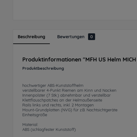
Beschreibung
Bewertungen
0
Produktinformationen "MFH US Helm MICH 
Produktbeschreibung
hochwertiger ABS-Kunststoffhelm
verstellbarer 4-Punkt Riemen am Kinn und Nacken
Innenpolster (7 Stk.) abnehmbar und verstellbar
Klettflauschpatches an der Helmaußenseite
Rails links und rechts, inkl. 2 Montagen
Mount-Grundplatten (NVG) für z.B. Nachtsichtgeräte
Einheitsgröße
Material:
ABS (schlagfester Kunststoff)