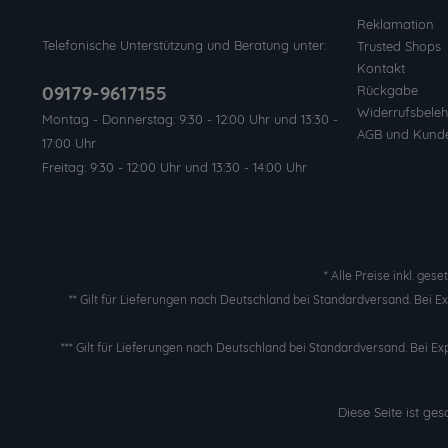
Reklamation
Telefonische Unterstützung und Beratung unter:
Trusted Shops
Kontakt
09179-9617155
Rückgabe
Widerrufsbeleh
Montag - Donnerstag: 9:30 - 12:00 Uhr und 13:30 -
AGB und Kund
17:00 Uhr
Freitag: 9:30 - 12:00 Uhr und 13:30 - 14:00 Uhr
* Alle Preise inkl. ges
** Gilt für Lieferungen nach Deutschland bei Standardversand. Bei 
*** Gilt für Lieferungen nach Deutschland bei Standardversand. Bei Ex
Diese Seite ist g