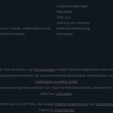
Cookie-Einstellungen
Newsletter
Über uns
Zahlung und Versand
rung / Muster-Widerrufsformular
Datenschutzerklärung
eninformationen
Impressum
etzl. Mehrwertsteuer zzgl.
Versandkosten
und ggf. Nachnahmegebühren, wenn nich
Expressversand entstehen bei Versand innerhalb Deutschlands Versandkosten von 
Lieferkosten in andere Länder
pressversand gilt eine Lieferzeit von 1 Tag innerhalb Deutschlands. Lieferzeite
siehe hier:
Lieferzeiten
.
eschützt durch reCAPTCHA, die Google
Datenschutzerklärung
und
Nutzungsb
Theme by
Orangebytes