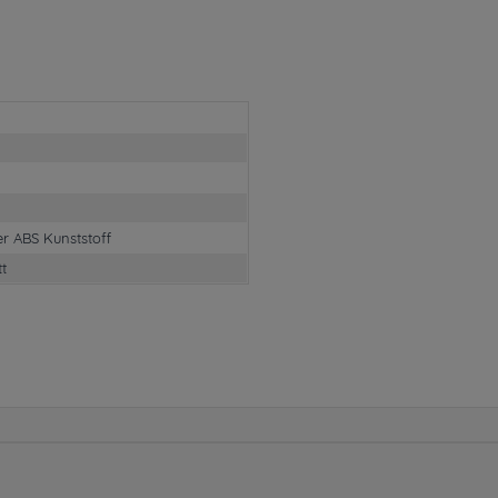
er ABS Kunststoff
tt