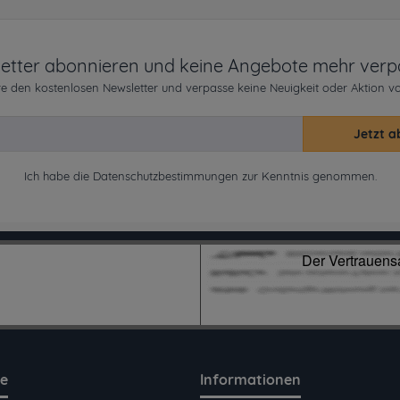
etter abonnieren und keine Angebote mehr verp
e den kostenlosen Newsletter und verpasse keine Neuigkeit oder Aktion v
Jetzt a
Ich habe die
Datenschutzbestimmungen
zur Kenntnis genommen.
ce
Informationen