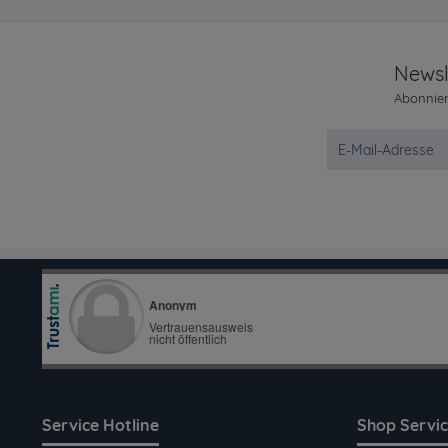
Newsl
Abonnier
Service Hotline
Shop Servi