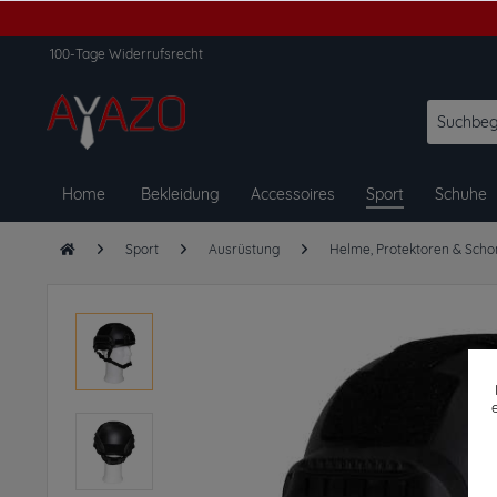
100-Tage Widerrufsrecht
Home
Bekleidung
Accessoires
Sport
Schuhe
Sport
Ausrüstung
Helme, Protektoren & Scho