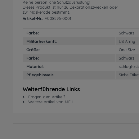
Keine persönliche Schutzausrüstung!
Dieses Produkt ist nur zu Dekorationszwecken oder
zur Maskerade bestimmt.
Artikel-Nr.:
A008596-0001
Farbe:
Schwarz
Militärherkunft:
US Army
Größe:
One Size
Farbe:
Schwarz
Material:
schlagfest
Pflegehinweis:
Siehe Etike
Weiterführende Links
Fragen zum Artikel?
Weitere Artikel von MFH