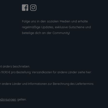
Folge uns in den sozialen Medien und erhalte
regelmäßige Updates, exklusive Gutscheine und
beteilige dich an der Community!
t anders beschrieben.
19,90 € pro Bestellung. Versandkosten für andere Länder siehe hier:
n für andere Länder und Informationen zur Berechnung des Liefertermins
edingungen
gelten.