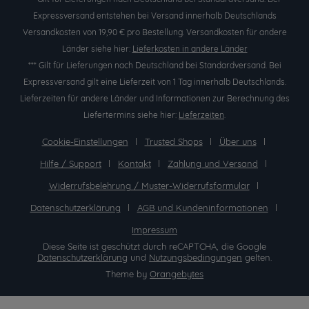
Expressversand entstehen bei Versand innerhalb Deutschlands
Versandkosten von 19,90 € pro Bestellung. Versandkosten für andere
Länder siehe hier:
Lieferkosten in andere Länder
*** Gilt für Lieferungen nach Deutschland bei Standardversand. Bei
Expressversand gilt eine Lieferzeit von 1 Tag innerhalb Deutschlands.
Lieferzeiten für andere Länder und Informationen zur Berechnung des
Liefertermins siehe hier:
Lieferzeiten
.
Cookie-Einstellungen
Trusted Shops
Über uns
Hilfe / Support
Kontakt
Zahlung und Versand
Widerrufsbelehrung / Muster-Widerrufsformular
Datenschutzerklärung
AGB und Kundeninformationen
Impressum
Diese Seite ist geschützt durch reCAPTCHA, die Google
Datenschutzerklärung
und
Nutzungsbedingungen
gelten.
Theme by
Orangebytes