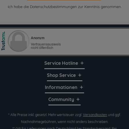
Ich habe die
Datenschutzbestimmungen
zur Kenntnis genommen.
Service Hotline
Shop Service
Informationen
Community
* Alle Preise inkl. gesetzl. Mehrwertsteuer zzgl.
Versandkosten
und ggf.
Nachnahmegebühren, wenn nicht anders beschrieben.
** Gilt für Lieferungen nach Deutschland bei Standardversand. Bei