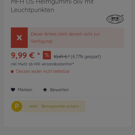
MFH US Helmgummi oliv mit
Leuchtpunkten
Dieser Artikel steht derzeit nicht zur
Verfügung!
9,99 € *
10,49 € *
(4,77% gespart)
inkl. MwSt.
ab 49€ versandkostenfrei**
Derzeit leider nicht lieferbar
Merken
Bewerten
P
Jetzt
Bonuspunkte sichern