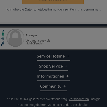
Ich habe die
Datenschutzbestimmungen
zur Kenntnis genommen.
Service Hotline
Shop Service
Informationen
Community
* Alle Preise inkl. gesetzl. Mehrwertsteuer zzgl.
Versandkosten
und ggf.
Nachnahmegebühren, wenn nicht anders beschrieben.