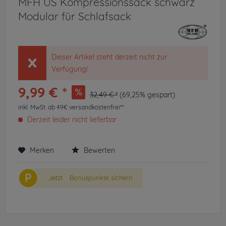
MFH US Kompressionssack schwarz
Modular für Schlafsack
Dieser Artikel steht derzeit nicht zur
Verfügung!
9,99 € *
32,49 € *
(69,25% gespart)
inkl. MwSt.
ab 49€ versandkostenfrei**
Derzeit leider nicht lieferbar
Merken
Bewerten
P
Jetzt
Bonuspunkte sichern