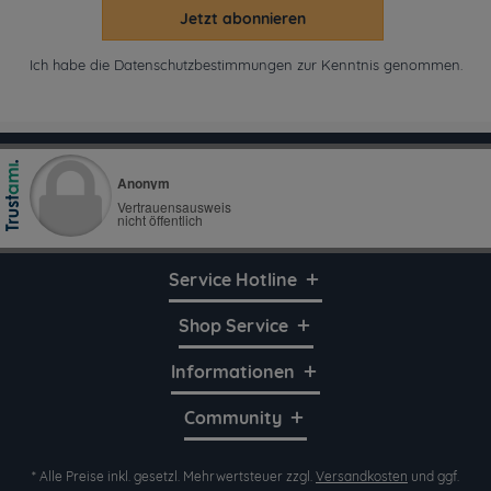
Jetzt abonnieren
Ich habe die
Datenschutzbestimmungen
zur Kenntnis genommen.
Service Hotline
Shop Service
Informationen
Community
* Alle Preise inkl. gesetzl. Mehrwertsteuer zzgl.
Versandkosten
und ggf.