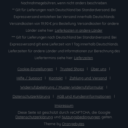
Nachnahmegebühren, wenn nicht anders beschrieben.
** Gilt für Lieferungen nach Deutschland bei Standardversand. Bei
Expressversand entstehen bei Versand innerhalb Deutschlands
Versandkosten von 19,90 € pro Bestellung. Versandkosten für andere
Länder siehe hier:
Lieferkosten in andere Länder
*** Gilt für Lieferungen nach Deutschland bei Standardversand. Bei
Expressversand gilt eine Lieferzeit von 1 Tag innerhalb Deutschlands.
Lieferzeiten für andere Länder und Informationen zur Berechnung des
Liefertermins siehe hier:
Lieferzeiten
.
Cookie-Einstellungen
Trusted Shops
Über uns
Hilfe / Support
Kontakt
Zahlung und Versand
Widerrufsbelehrung / Muster-Widerrufsformular
Datenschutzerklärung
AGB und Kundeninformationen
Impressum
Diese Seite ist geschützt durch reCAPTCHA, die Google
Datenschutzerklärung
und
Nutzungsbedingungen
gelten.
Theme by
Orangebytes