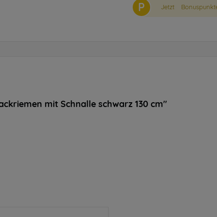
P
Jetzt
Bonuspunkte
ckriemen mit Schnalle schwarz 130 cm"