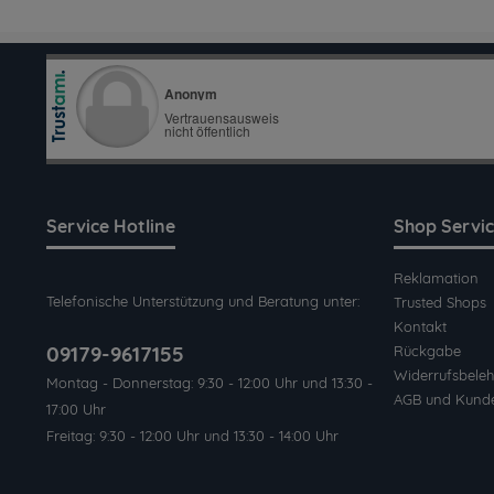
Service Hotline
Shop Servi
Reklamation
Telefonische Unterstützung und Beratung unter:
Trusted Shops
Kontakt
09179-9617155
Rückgabe
Widerrufsbeleh
Montag - Donnerstag: 9:30 - 12:00 Uhr und 13:30 -
AGB und Kund
17:00 Uhr
Freitag: 9:30 - 12:00 Uhr und 13:30 - 14:00 Uhr