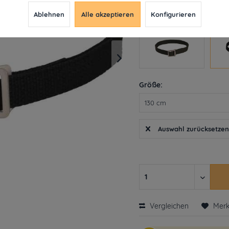
Derzeit leider nicht liefe
Ablehnen
Alle akzeptieren
Konfigurieren
Farbe
Größe:
Auswahl zurücksetze
Vergleichen
Mer