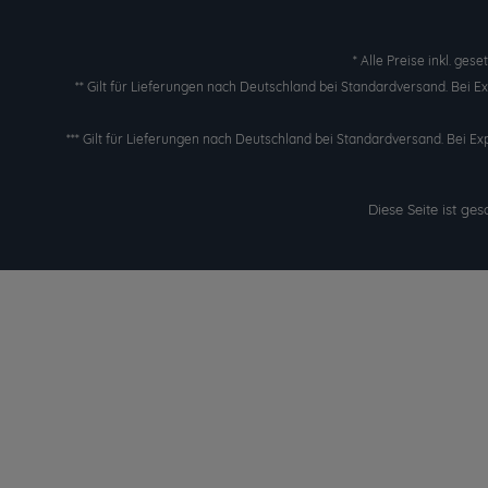
* Alle Preise inkl. ges
** Gilt für Lieferungen nach Deutschland bei Standardversand. Bei 
*** Gilt für Lieferungen nach Deutschland bei Standardversand. Bei Ex
Diese Seite ist g