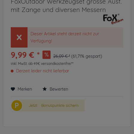
FoxOutdoor Werkzeugset grosse Ausf.
mit Zange und diversen Messern
Dieser Artikel steht derzeit nicht zur
Verfügung!
9,99 € *
26,09 € *
(61,71% gespart)
inkl. MwSt.
ab 49€ versandkostenfrei**
Derzeit leider nicht lieferbar
Merken
Bewerten
P
Jetzt
Bonuspunkte sichern