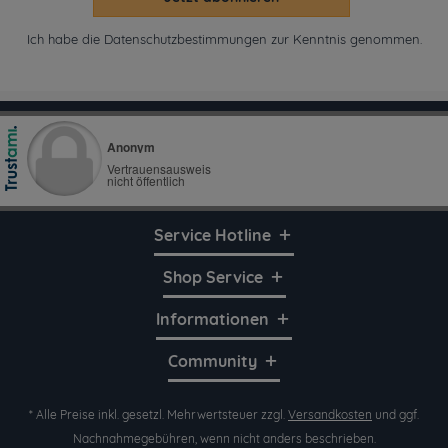
Ich habe die
Datenschutzbestimmungen
zur Kenntnis genommen.
Service Hotline
Shop Service
Informationen
Community
* Alle Preise inkl. gesetzl. Mehrwertsteuer zzgl.
Versandkosten
und ggf.
Nachnahmegebühren, wenn nicht anders beschrieben.