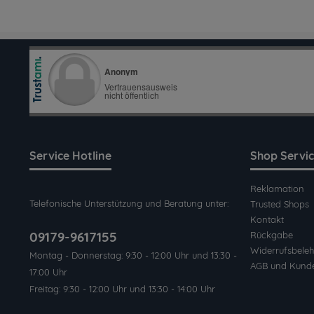
Service Hotline
Shop Servi
Reklamation
Telefonische Unterstützung und Beratung unter:
Trusted Shops
Kontakt
09179-9617155
Rückgabe
Widerrufsbeleh
Montag - Donnerstag: 9:30 - 12:00 Uhr und 13:30 -
AGB und Kund
17:00 Uhr
Freitag: 9:30 - 12:00 Uhr und 13:30 - 14:00 Uhr