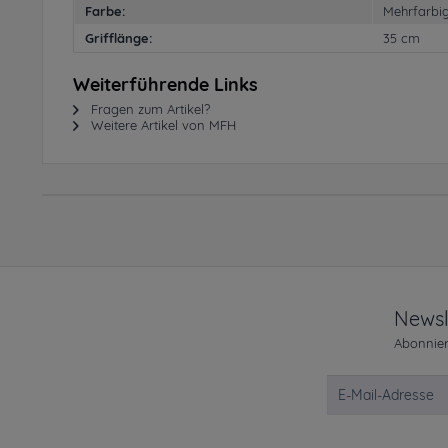
Farbe:
Mehrfarbi
Grifflänge:
35 cm
Weiterführende Links
Fragen zum Artikel?
Weitere Artikel von MFH
Newsl
Abonnier