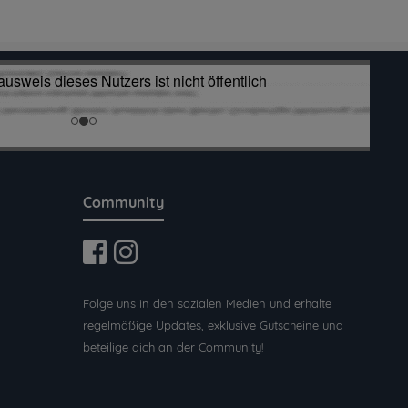
Community
Folge uns in den sozialen Medien und erhalte
regelmäßige Updates, exklusive Gutscheine und
beteilige dich an der Community!