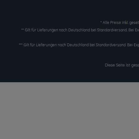
* Alle Preise inkl. ges
** Gilt für Lieferungen nach Deutschland bei Standardversand. Bei 
*** Gilt für Lieferungen nach Deutschland bei Standardversand. Bei Ex
Diese Seite ist g