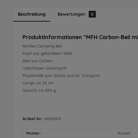
Beschreibung
Bewertungen
0
Produktinformationen "MFH Carbon-Beil mi
leichtes Camping Beil
Kopf aus gehärtetem Stahl
Stiel aus Carbon
rutschfester Gummigriff
PlastikHülle zum Schutz und für Transport
Länge: ca. 35 cm
Gewicht: ca. 830 g
Artikel-Nr.:
A009003
Muster:
Kariert