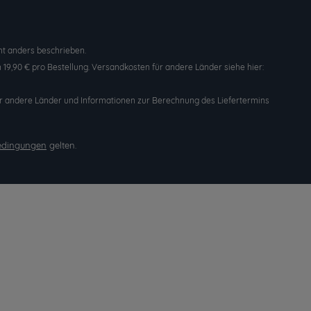
t anders beschrieben.
19,90 € pro Bestellung. Versandkosten für andere Länder siehe hier:
n für andere Länder und Informationen zur Berechnung des Liefertermins
edingungen
gelten.