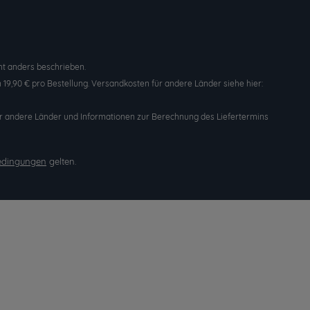
t anders beschrieben.
19,90 € pro Bestellung. Versandkosten für andere Länder siehe hier:
n für andere Länder und Informationen zur Berechnung des Liefertermins
edingungen
gelten.