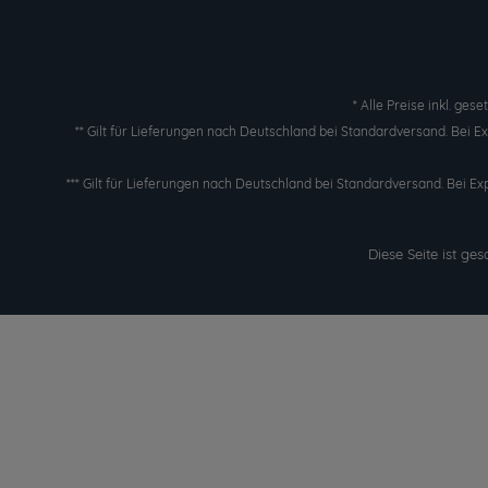
* Alle Preise inkl. ges
** Gilt für Lieferungen nach Deutschland bei Standardversand. Bei 
*** Gilt für Lieferungen nach Deutschland bei Standardversand. Bei Ex
Diese Seite ist g