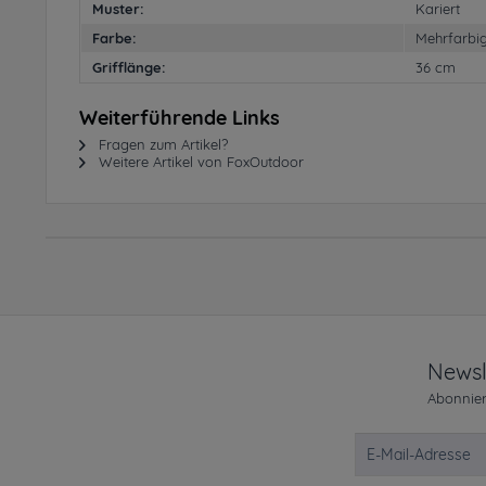
Muster:
Kariert
Farbe:
Mehrfarbi
Grifflänge:
36 cm
Weiterführende Links
Fragen zum Artikel?
Weitere Artikel von FoxOutdoor
Newsl
Abonnier