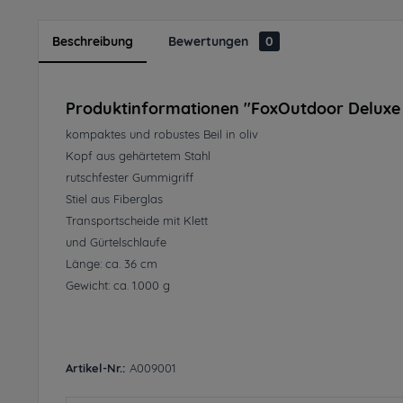
Beschreibung
Bewertungen
0
Produktinformationen "FoxOutdoor Deluxe F
kompaktes und robustes Beil in oliv
Kopf aus gehärtetem Stahl
rutschfester Gummigriff
Stiel aus Fiberglas
Transportscheide mit Klett
und Gürtelschlaufe
Länge: ca. 36 cm
Gewicht: ca. 1.000 g
Artikel-Nr.:
A009001