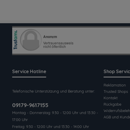
Service Hotline
Shop Servi
Reklamation
Telefonische Unterstützung und Beratung unter:
Trusted Shops
Kontakt
09179-9617155
Rückgabe
Widerrufsbeleh
Montag - Donnerstag: 9:30 - 12:00 Uhr und 13:30 -
AGB und Kund
17:00 Uhr
Freitag: 9:30 - 12:00 Uhr und 13:30 - 14:00 Uhr