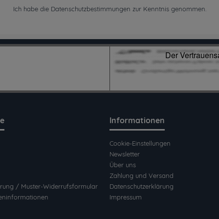
Ich habe die
Datenschutzbestimmungen
zur Kenntnis genommen.
ce
Informationen
Cookie-Einstellungen
Newsletter
Über uns
Zahlung und Versand
rung / Muster-Widerrufsformular
Datenschutzerklärung
eninformationen
Impressum