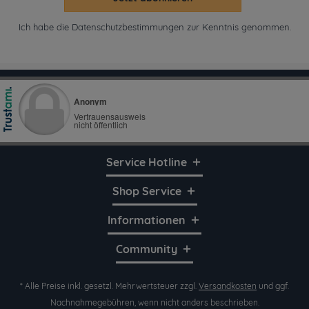
Ich habe die
Datenschutzbestimmungen
zur Kenntnis genommen.
Service Hotline
Shop Service
Informationen
Community
* Alle Preise inkl. gesetzl. Mehrwertsteuer zzgl.
Versandkosten
und ggf.
Nachnahmegebühren, wenn nicht anders beschrieben.