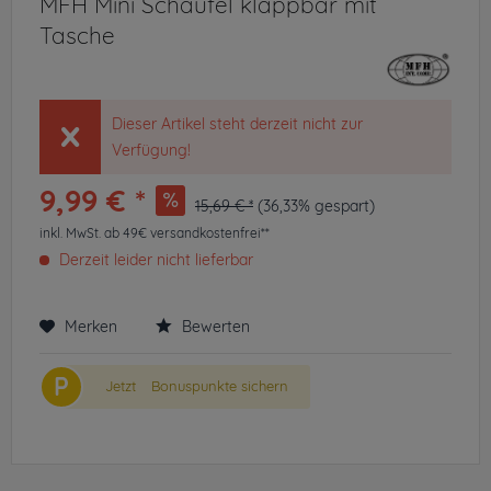
MFH Mini Schaufel klappbar mit
Tasche
Dieser Artikel steht derzeit nicht zur
Verfügung!
9,99 € *
15,69 € *
(36,33% gespart)
inkl. MwSt.
ab 49€ versandkostenfrei**
Derzeit leider nicht lieferbar
Merken
Bewerten
P
Jetzt
Bonuspunkte sichern