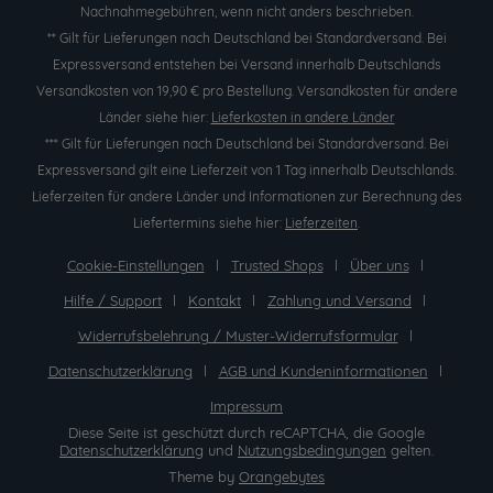
Nachnahmegebühren, wenn nicht anders beschrieben.
** Gilt für Lieferungen nach Deutschland bei Standardversand. Bei
Expressversand entstehen bei Versand innerhalb Deutschlands
Versandkosten von 19,90 € pro Bestellung. Versandkosten für andere
Länder siehe hier:
Lieferkosten in andere Länder
*** Gilt für Lieferungen nach Deutschland bei Standardversand. Bei
Expressversand gilt eine Lieferzeit von 1 Tag innerhalb Deutschlands.
Lieferzeiten für andere Länder und Informationen zur Berechnung des
Liefertermins siehe hier:
Lieferzeiten
.
Cookie-Einstellungen
Trusted Shops
Über uns
Hilfe / Support
Kontakt
Zahlung und Versand
Widerrufsbelehrung / Muster-Widerrufsformular
Datenschutzerklärung
AGB und Kundeninformationen
Impressum
Diese Seite ist geschützt durch reCAPTCHA, die Google
Datenschutzerklärung
und
Nutzungsbedingungen
gelten.
Theme by
Orangebytes