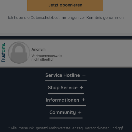
Jetzt abonnieren
Ich habe die
Datenschutzbestimmungen
zur Kenntnis genommen.
Service Hotline
Shop Service
Informationen
Community
* Alle Preise inkl. gesetzl. Mehrwertsteuer zzgl.
Versandkosten
und ggf.