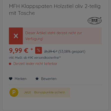
MFH Klappspaten Holzstiel oliv 2-teilig
mit Tasche
Dieser Artikel steht derzeit nicht zur
Verfügung!
9,99 € *
21,29 € *
(53,08% gespart)
inkl. MwSt.
ab 49€ versandkostenfrei**
Derzeit leider nicht lieferbar
Merken
Bewerten
P
Jetzt
Bonuspunkte sichern