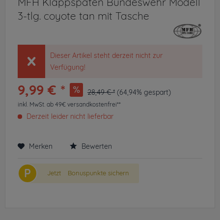
MFH Klappspaten Bundeswehr Modell
3-tlg. coyote tan mit Tasche
Dieser Artikel steht derzeit nicht zur
Verfügung!
9,99 € *
28,49 € *
(64,94% gespart)
inkl. MwSt.
ab 49€ versandkostenfrei**
Derzeit leider nicht lieferbar
Merken
Bewerten
P
Jetzt
Bonuspunkte sichern