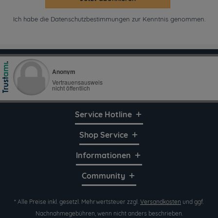
Ich habe die
Datenschutzbestimmungen
zur Kenntnis genommen.
Service Hotline
Shop Service
Informationen
Community
* Alle Preise inkl. gesetzl. Mehrwertsteuer zzgl.
Versandkosten
und ggf.
Nachnahmegebühren, wenn nicht anders beschrieben.