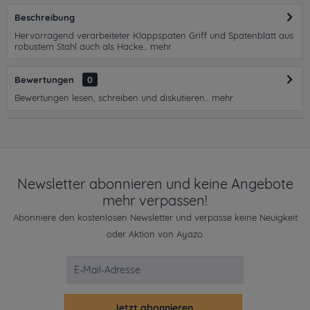
Beschreibung
Hervorragend verarbeiteter Klappspaten Griff und Spatenblatt aus
robustem Stahl auch als Hacke...
mehr
Bewertungen
0
Bewertungen lesen, schreiben und diskutieren...
mehr
Newsletter abonnieren und keine Angebote
mehr verpassen!
Abonniere den kostenlosen Newsletter und verpasse keine Neuigkeit
oder Aktion von Ayazo.
Jetzt abonnieren