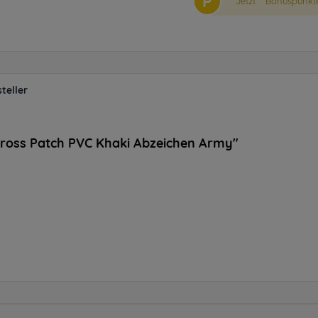
P
Jetzt
Bonuspunkte
teller
Cross Patch PVC Khaki Abzeichen Army"