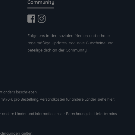
Community
Folge uns in den sozialen Medien und erhalte
regelmäßige Updates, exklusive Gutscheine und
beteilige dich an der Community!
t anders beschrieben.
19,90 € pro Bestellung. Versandkosten für andere Länder siehe hier:
n für andere Länder und Informationen zur Berechnung des Liefertermins
edingungen
gelten.