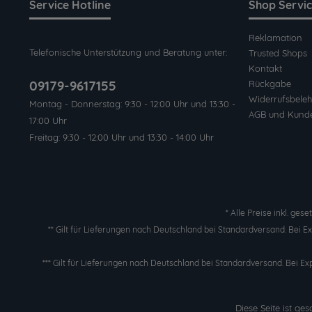
Service Hotline
Shop Servi
Reklamation
Telefonische Unterstützung und Beratung unter:
Trusted Shops
Kontakt
09179-9617155
Rückgabe
Widerrufsbeleh
Montag - Donnerstag: 9:30 - 12:00 Uhr und 13:30 -
AGB und Kund
17:00 Uhr
Freitag: 9:30 - 12:00 Uhr und 13:30 - 14:00 Uhr
* Alle Preise inkl. ges
** Gilt für Lieferungen nach Deutschland bei Standardversand. Bei 
*** Gilt für Lieferungen nach Deutschland bei Standardversand. Bei Ex
Diese Seite ist g