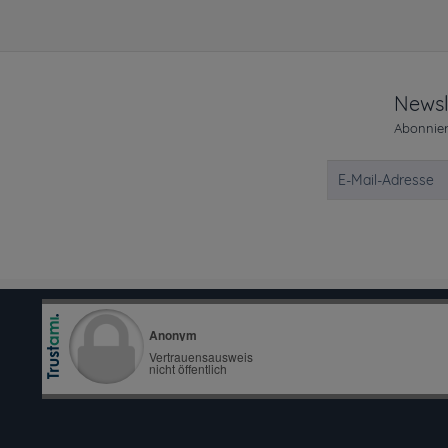
Newsl
Abonnier