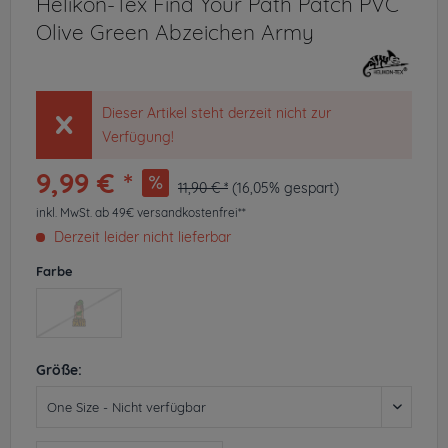
Helikon-Tex Find Your Path Patch PVC
Olive Green Abzeichen Army
Dieser Artikel steht derzeit nicht zur
Verfügung!
9,99 € *
11,90 € *
(16,05% gespart)
inkl. MwSt.
ab 49€ versandkostenfrei**
Derzeit leider nicht lieferbar
Farbe
Größe: