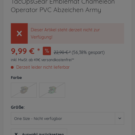
TacOpsGear Emblemat Chameleon
Operator PVC Abzeichen Army
Dieser Artikel steht derzeit nicht zur
Verfügung!
9,99 € *
22,90 € *
(56,38% gespart)
inkl. MwSt.
ab 49€ versandkostenfrei**
Derzeit leider nicht lieferbar
Farbe
Größe:
Auswahl zurücksetzen