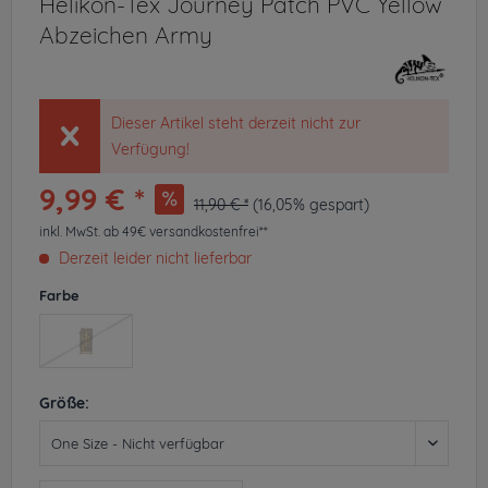
Helikon-Tex Journey Patch PVC Yellow
Abzeichen Army
Dieser Artikel steht derzeit nicht zur
Verfügung!
9,99 € *
11,90 € *
(16,05% gespart)
inkl. MwSt.
ab 49€ versandkostenfrei**
Derzeit leider nicht lieferbar
Farbe
Größe: