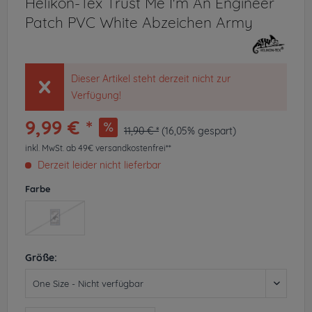
Helikon-Tex Trust Me I'm An Engineer
Patch PVC White Abzeichen Army
Dieser Artikel steht derzeit nicht zur
Verfügung!
9,99 € *
11,90 € *
(16,05% gespart)
inkl. MwSt.
ab 49€ versandkostenfrei**
Derzeit leider nicht lieferbar
Farbe
Größe: