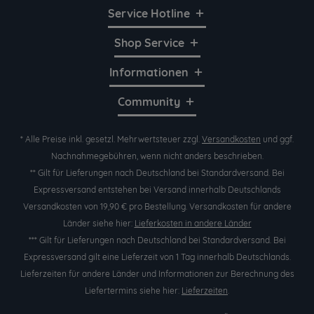
Service Hotline
Shop Service
Informationen
Community
* Alle Preise inkl. gesetzl. Mehrwertsteuer zzgl.
Versandkosten
und ggf.
Nachnahmegebühren, wenn nicht anders beschrieben.
** Gilt für Lieferungen nach Deutschland bei Standardversand. Bei
Expressversand entstehen bei Versand innerhalb Deutschlands
Versandkosten von 19,90 € pro Bestellung. Versandkosten für andere
Länder siehe hier:
Lieferkosten in andere Länder
*** Gilt für Lieferungen nach Deutschland bei Standardversand. Bei
Expressversand gilt eine Lieferzeit von 1 Tag innerhalb Deutschlands.
Lieferzeiten für andere Länder und Informationen zur Berechnung des
Liefertermins siehe hier:
Lieferzeiten
.