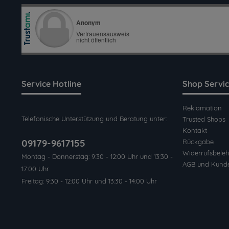
Service Hotline
Shop Servi
Reklamation
Telefonische Unterstützung und Beratung unter:
Trusted Shops
Kontakt
09179-9617155
Rückgabe
Widerrufsbeleh
Montag - Donnerstag: 9:30 - 12:00 Uhr und 13:30 -
AGB und Kund
17:00 Uhr
Freitag: 9:30 - 12:00 Uhr und 13:30 - 14:00 Uhr