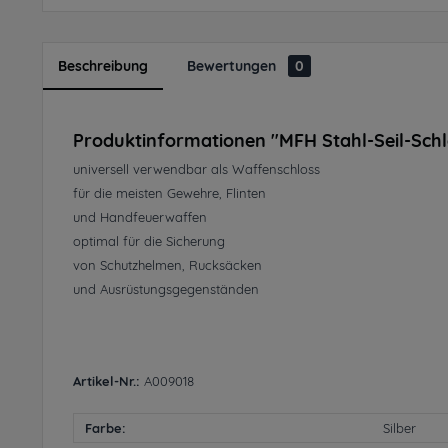
Beschreibung
Bewertungen
0
Produktinformationen "MFH Stahl-Seil-Schl
universell verwendbar als Waffenschloss
für die meisten Gewehre, Flinten
und Handfeuerwaffen
optimal für die Sicherung
von Schutzhelmen, Rucksäcken
und Ausrüstungsgegenständen
Artikel-Nr.:
A009018
Farbe:
Silber