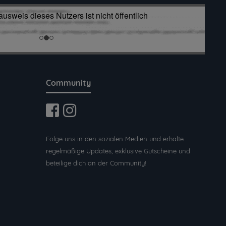
Community
Folge uns in den sozialen Medien und erhalte
regelmäßige Updates, exklusive Gutscheine und
beteilige dich an der Community!