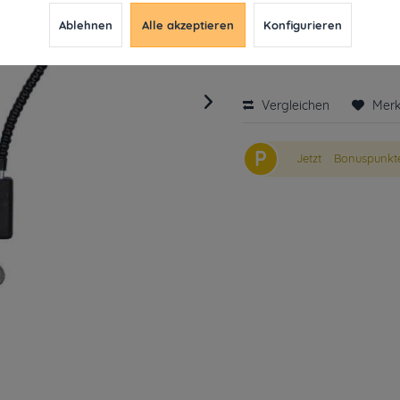
9,99 € *
12,89
Ablehnen
Alle akzeptieren
Konfigurieren
inkl. MwSt.
ab 49€ versandkosten
Derzeit leider nicht liefe
Vergleichen
Mer
P
Jetzt
Bonuspunkte